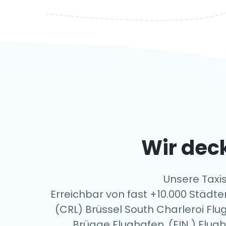
Wir deck
Unsere Taxis
Erreichbar von fast +10.000 Städte
(CRL) Brüssel South Charleroi Fl
Brügge Flughafen, (EIN ) Fl