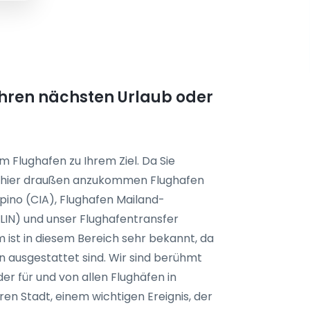
 Ihren nächsten Urlaub oder
m Flughafen zu Ihrem Ziel. Da Sie
en hier draußen anzukommen Flughafen
ino (CIA), Flughafen Mailand-
LIN) und unser Flughafentransfer
m ist in diesem Bereich sehr bekannt, da
n ausgestattet sind. Wir sind berühmt
er für und von allen Flughäfen in
en Stadt, einem wichtigen Ereignis, der