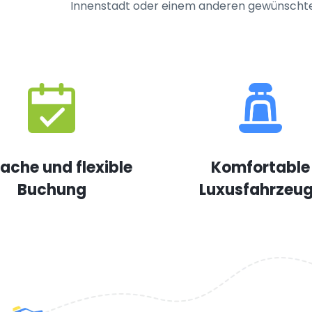
Innenstadt oder einem anderen gewünschten 
fache und flexible
Komfortable
Buchung
Luxusfahrzeu