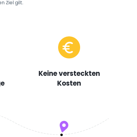
Ziel gilt.
Keine versteckten
ge
Kosten