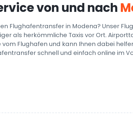
ervice von und nach
M
n Flughafentransfer in Modena? Unser Flughaf
iger als herkömmliche Taxis vor Ort. Airpor
om Flughafen und kann Ihnen dabei helfen, 
afentransfer schnell und einfach online im 