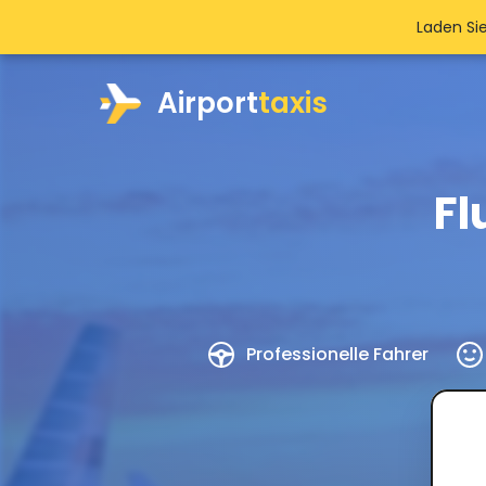
Laden Si
Airport
taxis
Fl
Professionelle Fahrer