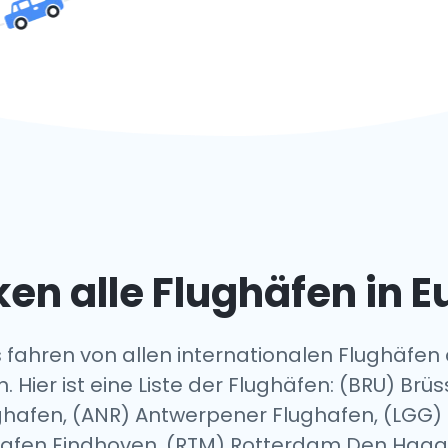
en alle Flughäfen in 
 fahren von allen internationalen Flughäfen
n. Hier ist eine Liste der Flughäfen: (BRU) Br
ughafen, (ANR) Antwerpener Flughafen, (LGG) 
ughafen Eindhoven, (RTM) Rotterdam Den Haa