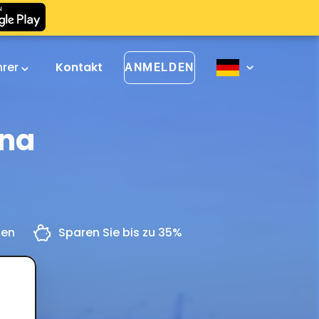
hrer
Kontakt
ANMELDEN
ena
gen
Sparen Sie bis zu 35%