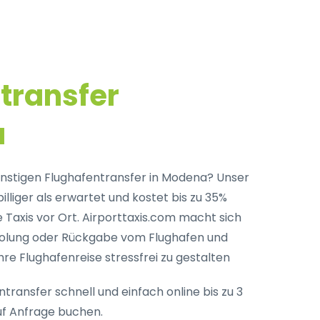
transfer
a
nstigen Flughafentransfer in Modena? Unser
billiger als erwartet und kostet bis zu 35%
Taxis vor Ort. Airporttaxis.com macht sich
holung oder Rückgabe vom Flughafen und
hre Flughafenreise stressfrei zu gestalten
transfer schnell und einfach online bis zu 3
f Anfrage buchen.