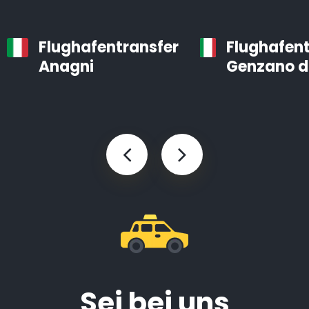
Flughafentransfer
Flughafent
Anagni
Genzano d
Sei bei uns