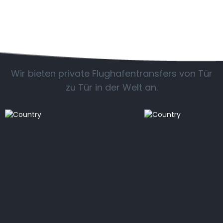
Beliebte Länder
Wir bieten private Flughafentransfers von Tür
zu Tür in der Welt an.