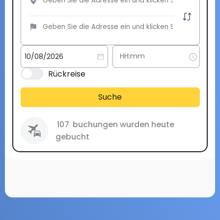
Rückreise
Suche
107
buchungen wurden heute
gebucht