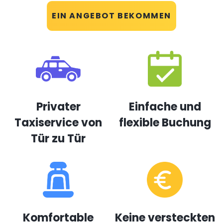
EIN ANGEBOT BEKOMMEN
Privater
Einfache und
Taxiservice von
flexible Buchung
Tür zu Tür
Komfortable
Keine versteckten