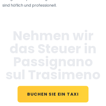
sind höflich und professionell.
Nehmen wir
das Steuer in
Passignano
sul Trasimeno
BUCHEN SIE EIN TAXI