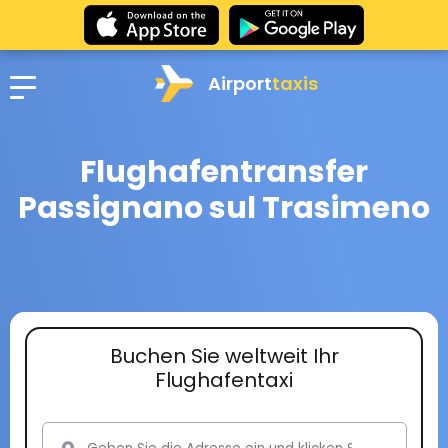
Airport
taxis
Flughafentransfer
Passignano sul Trasimeno
Buchen Sie weltweit Ihr
Flughafentaxi