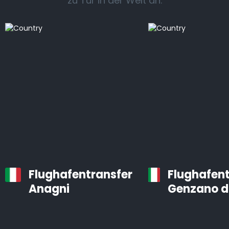
zu Tür in der Welt an.
Flughafentransfer
Flughafent
Anagni
Genzano d