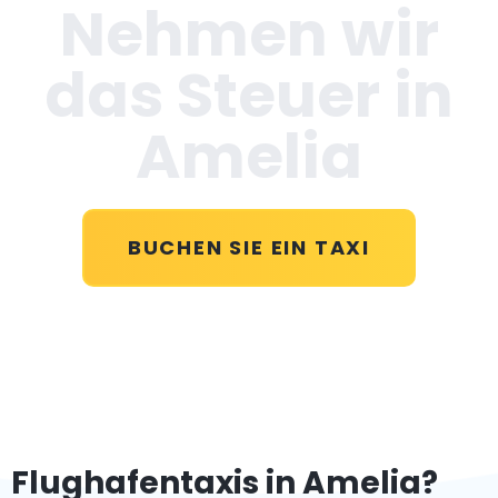
Nehmen wir
das Steuer in
Amelia
BUCHEN SIE EIN TAXI
Flughafentaxis in Amelia?