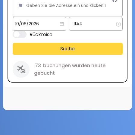
Rückreise
Suche
73
buchungen wurden heute
gebucht