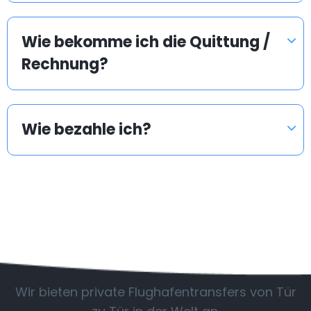
Wie bekomme ich die Quittung /
Rechnung?
Wie bezahle ich?
Beliebte Länder
Wir bieten private Flughafentransfers von Tür