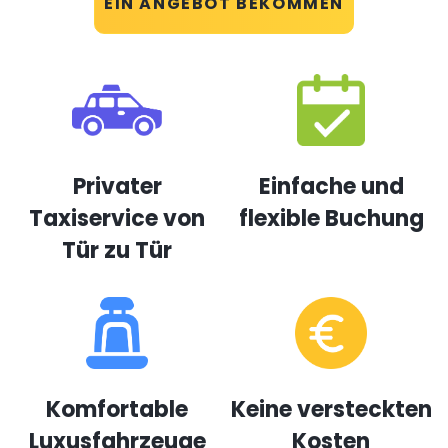
EIN ANGEBOT BEKOMMEN
Privater
Einfache und
Taxiservice von
flexible Buchung
Tür zu Tür
Komfortable
Keine versteckten
Luxusfahrzeuge
Kosten