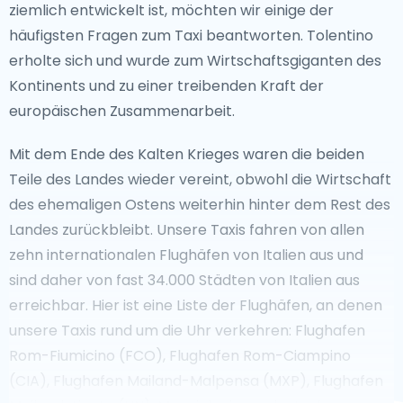
ziemlich entwickelt ist, möchten wir einige der
häufigsten Fragen zum Taxi beantworten. Tolentino
erholte sich und wurde zum Wirtschaftsgiganten des
Kontinents und zu einer treibenden Kraft der
europäischen Zusammenarbeit.
Mit dem Ende des Kalten Krieges waren die beiden
Teile des Landes wieder vereint, obwohl die Wirtschaft
des ehemaligen Ostens weiterhin hinter dem Rest des
Landes zurückbleibt. Unsere Taxis fahren von allen
zehn internationalen Flughäfen von Italien aus und
sind daher von fast 34.000 Städten von Italien aus
erreichbar. Hier ist eine Liste der Flughäfen, an denen
unsere Taxis rund um die Uhr verkehren: Flughafen
Rom-Fiumicino (FCO), Flughafen Rom-Ciampino
(CIA), Flughafen Mailand-Malpensa (MXP), Flughafen