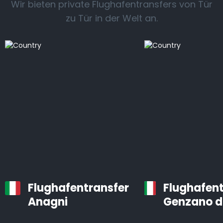
Wir bieten private Flughafentransfers von Tür
zu Tür in der Welt an.
Flughafentransfer
Flughafent
Anagni
Genzano d