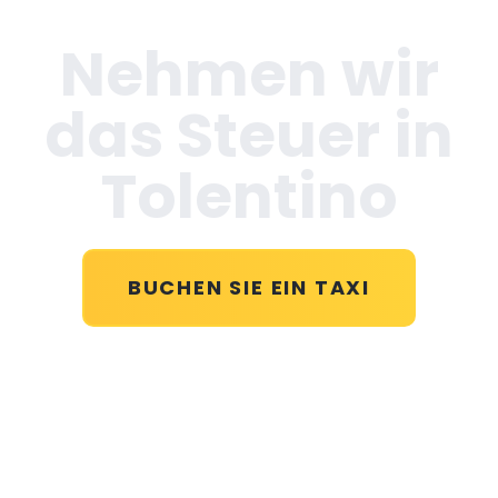
Nehmen wir
das Steuer in
Tolentino
BUCHEN SIE EIN TAXI