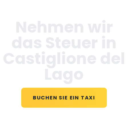
Nehmen wir
das Steuer in
Castiglione del
Lago
BUCHEN SIE EIN TAXI