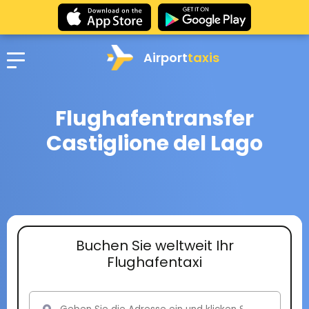
Airport
taxis
Flughafentransfer
Castiglione del Lago
Buchen Sie weltweit Ihr
Flughafentaxi