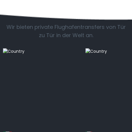
Beliebte Länder
Wir bieten private Flughafentransfers von Tür
zu Tür in der Welt an.