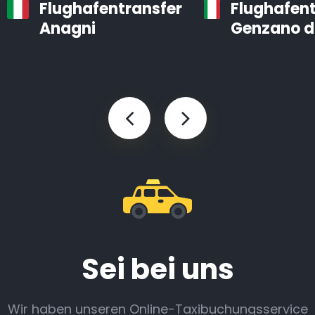
Flughafentransfer
Flughafent
Anagni
Genzano d
Sei bei uns
Wir haben unseren Online-Taxibuchungsservice