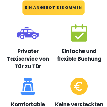
EIN ANGEBOT BEKOMMEN
Privater
Einfache und
Taxiservice von
flexible Buchung
Tür zu Tür
Komfortable
Keine versteckten