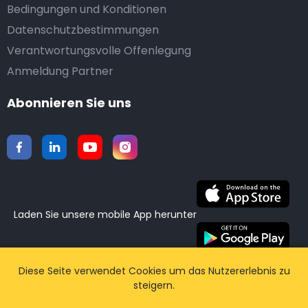
Bedingungen und Konditionen
Datenschutzbestimmungen
Verantwortungsvolle Offenlegung
Anmeldung Partner
Abonnieren Sie uns
Laden Sie unsere mobile App herunter
©2015-2026 Airporttaxis.com.
Alle Rechte vorbehalten
Diese Seite verwendet Cookies um das Nutzererlebnis zu
steigern.
| Powered by
CodiCo.io