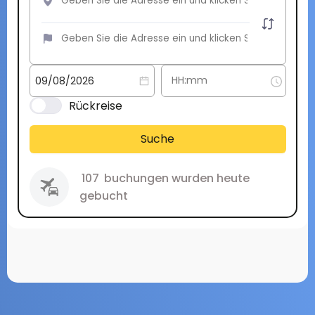
Rückreise
Suche
107
buchungen wurden heute
gebucht