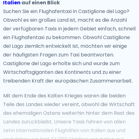
Italien
auf einen Blick
Suchen Sie ein Flughafentaxi in Castiglione del Lago?
Obwohl es ein großes Land ist, macht es die Anzahl
der verfügbaren Taxis in jedem Gebiet einfach, schnell
ein Flughafentaxi zu bekommen. Obwohl Castiglione
del Lago ziemlich entwickelt ist, möchten wir einige
der häufigsten Fragen zum Taxi beantworten.
Castiglione del Lago erholte sich und wurde zum
Wirtschaftsgiganten des Kontinents und zu einer
treibenden Kraft der europäischen Zusammenarbeit.
Mit dem Ende des Kalten Krieges waren die beiden
Teile des Landes wieder vereint, obwohl die Wirtschaft
des ehemaligen Ostens weiterhin hinter dem Rest des
Landes zurückbleibt. Unsere Taxis fahren von allen
zehn internationalen Flughäfen von Italien aus und