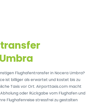
transfer
a Umbra
nstigen Flughafentransfer in Nocera Umbra?
e ist billiger als erwartet und kostet bis zu
iche Taxis vor Ort. Airporttaxis.com macht
e Abholung oder Rückgabe vom Flughafen und
hre Flughafenreise stressfrei zu gestalten