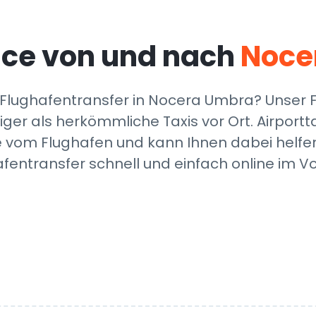
ice von und nach
Noce
lughafentransfer in Nocera Umbra? Unser Flug
iger als herkömmliche Taxis vor Ort. Airpor
om Flughafen und kann Ihnen dabei helfen, 
afentransfer schnell und einfach online im 