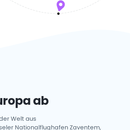
Europa ab
 der Welt aus
üsseler Nationalflughafen Zaventem,