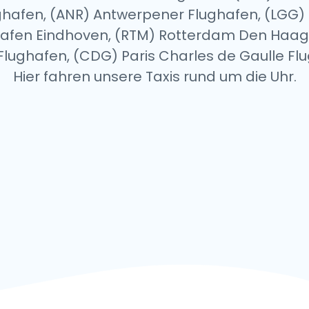
ughafen, (ANR) Antwerpener Flughafen, (LGG) 
ughafen Eindhoven, (RTM) Rotterdam Den Haa
le Flughafen, (CDG) Paris Charles de Gaulle Fl
Hier fahren unsere Taxis rund um die Uhr.