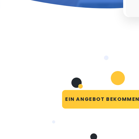
EIN ANGEBOT BEKOMME