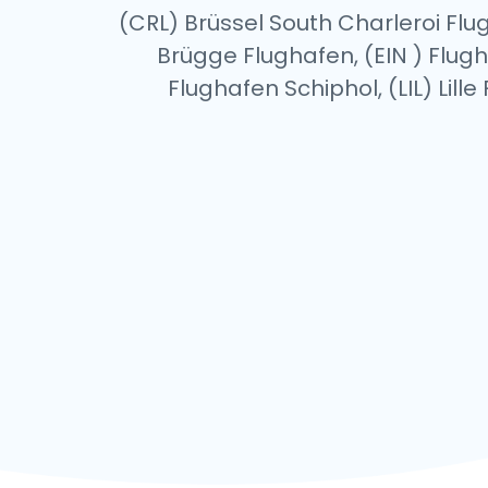
(CRL) Brüssel South Charleroi Fl
Brügge Flughafen, (EIN ) Fl
Flughafen Schiphol, (LIL) Lil