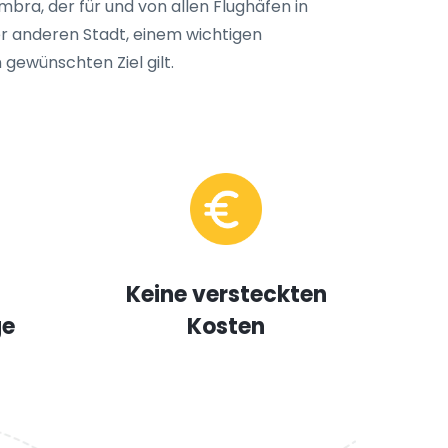
bra, der für und von allen Flughäfen in
r anderen Stadt, einem wichtigen
 gewünschten Ziel gilt.
Keine versteckten
ge
Kosten