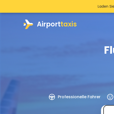
Laden Si
Airport
taxis
F
Professionelle Fahrer