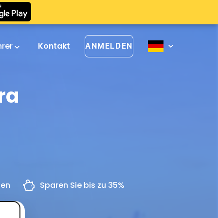
hrer
Kontakt
ANMELDEN
ra
gen
Sparen Sie bis zu 35%