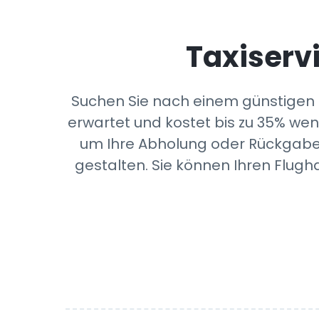
Taxiserv
Suchen Sie nach einem günstigen F
erwartet und kostet bis zu 35% wen
um Ihre Abholung oder Rückgabe v
gestalten. Sie können Ihren Flugh