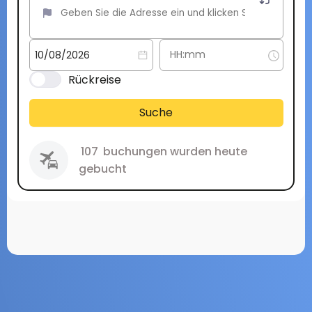
Rückreise
Suche
107
buchungen wurden heute
gebucht