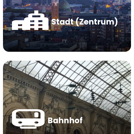
Stadt (Zentrum)
Bahnhof