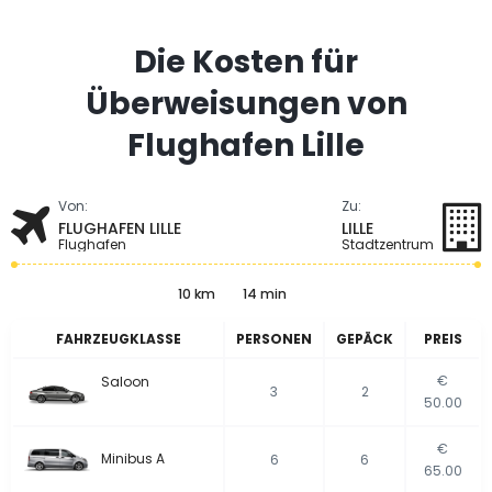
Die Kosten für
Überweisungen von
Flughafen Lille
Von:
Zu:
FLUGHAFEN LILLE
LILLE
Flughafen
Stadtzentrum
10 km
14 min
FAHRZEUGKLASSE
PERSONEN
GEPÄCK
PREIS
€
Saloon
3
2
50.00
€
Minibus A
6
6
65.00