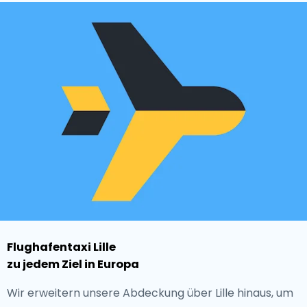
Flughafentaxi Lille
zu jedem Ziel in Europa
Wir erweitern unsere Abdeckung über Lille hinaus, um