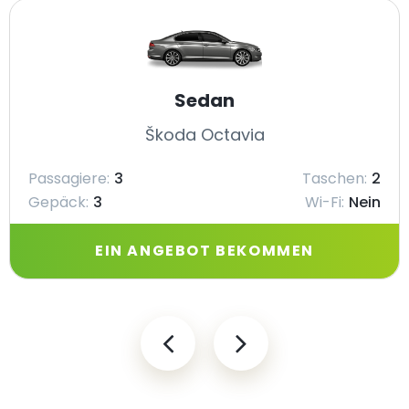
Sedan
Škoda Octavia
Passagiere:
3
Taschen:
2
Gepäck:
3
Wi-Fi:
Nein
EIN ANGEBOT BEKOMMEN