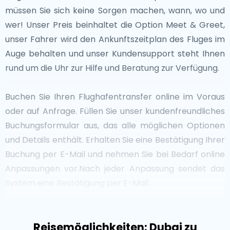
müssen Sie sich keine Sorgen machen, wann, wo und
wer! Unser Preis beinhaltet die Option Meet & Greet,
unser Fahrer wird den Ankunftszeitplan des Fluges im
Auge behalten und unser Kundensupport steht Ihnen
rund um die Uhr zur Hilfe und Beratung zur Verfügung.
Buchen Sie Ihren Flughafentransfer online im Voraus
oder auf Anfrage. Füllen Sie unser kundenfreundliches
Buchungsformular aus, das alle möglichen Optionen
und Details enthält. Erhalten Sie eine Bestätigung Ihrer
Buchung per E-Mail und nehmen Sie bei Bedarf online
Anpassungen vor.Nach jeder Anpassung sendet das
System eine Bestätigung per E-Mail.
Flughafentaxis sind an allen internationalen Flughäfen
Reisemöglichkeiten: Dubai zu
und Kreuzfahrthäfen auf der ganzen Welt im Einsatz.