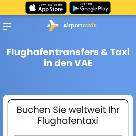
Airport
taxis
Flughafentransfers & Taxi
in den VAE
Buchen Sie weltweit Ihr
Flughafentaxi