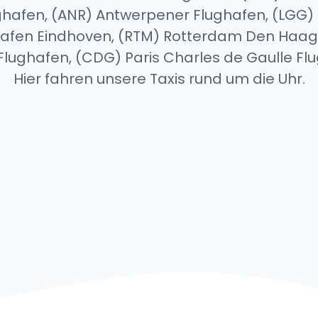
ughafen, (ANR) Antwerpener Flughafen, (LGG) 
ughafen Eindhoven, (RTM) Rotterdam Den Haa
le Flughafen, (CDG) Paris Charles de Gaulle Fl
Hier fahren unsere Taxis rund um die Uhr.