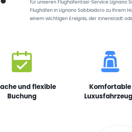
für unseren Flughafentaxi-Service Lignano S
Flughäfen in Lignano Sabbiadoro zu Ihrem Ho
einem wichtigen Ereignis, der Innenstadt od
fache und flexible
Komfortable
Buchung
Luxusfahrzeu