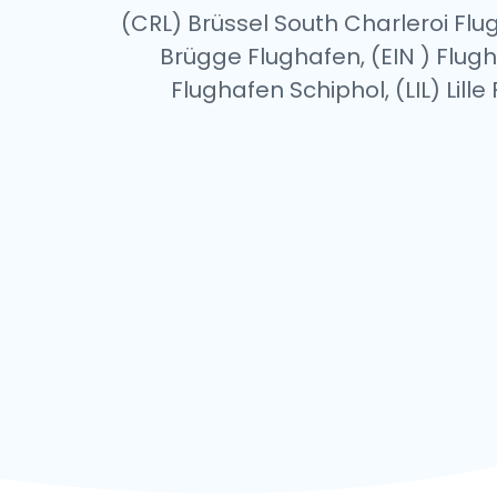
(CRL) Brüssel South Charleroi Fl
Brügge Flughafen, (EIN ) Fl
Flughafen Schiphol, (LIL) Lil