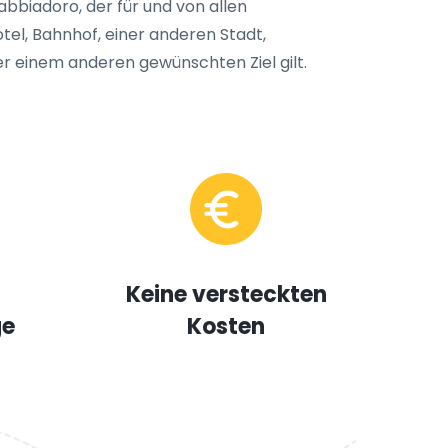
abbiadoro, der für und von allen
tel, Bahnhof, einer anderen Stadt,
er einem anderen gewünschten Ziel gilt.
Keine versteckten
ge
Kosten