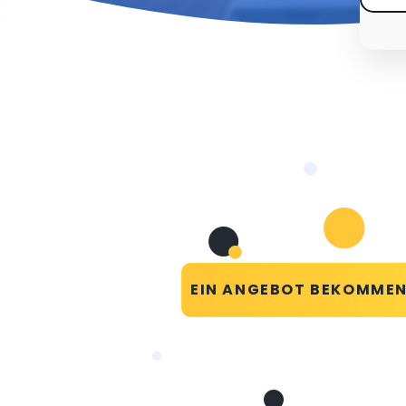
EIN ANGEBOT BEKOMME