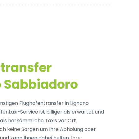
transfer
o Sabbiadoro
nstigen Flughafentransfer in Lignano
ntaxi-Service ist billiger als erwartet und
 als herkömmliche Taxis vor Ort.
ich keine Sorgen um Ihre Abholung oder
nd kann Ihnen dabei helfen, Ihre