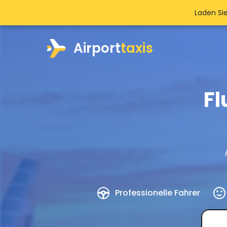
Laden Si
Airport
taxis
Fl
Professionelle Fahrer