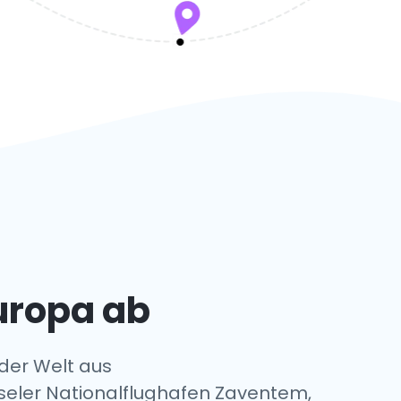
Europa ab
 der Welt aus
üsseler Nationalflughafen Zaventem,