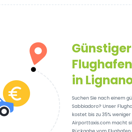
Günstiger
Flughafen
in Lignan
Suchen Sie nach einem gü
Sabbiadoro? Unser Flughafe
kostet bis zu 35% weniger
Airporttaxis.com macht s
Rückgabe vom Flughafen u