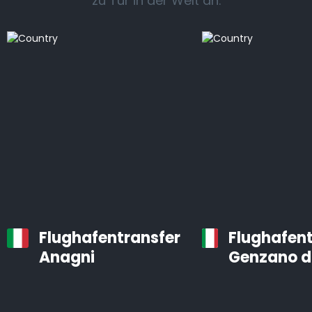
zu Tür in der Welt an.
Flughafentransfer
Flughafent
Anagni
Genzano d