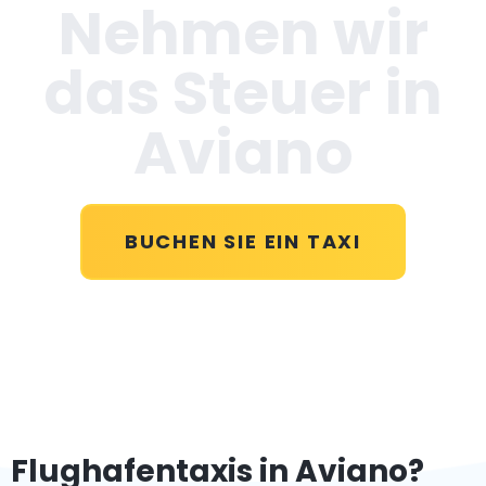
Nehmen wir
das Steuer in
Aviano
BUCHEN SIE EIN TAXI
Flughafentaxis in Aviano?