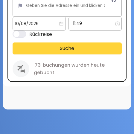
Rückreise
Suche
73
buchungen wurden heute
gebucht