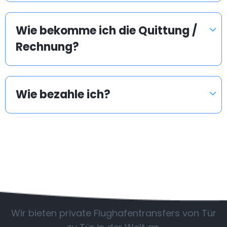
Wie bekomme ich die Quittung /
Rechnung?
Wie bezahle ich?
Beliebte Länder
Wir bieten private Flughafentransfers von Tür