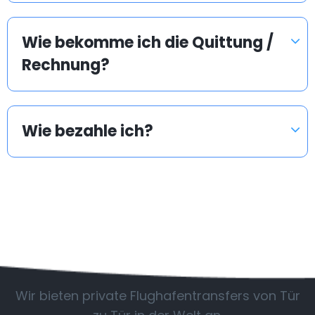
Wie bekomme ich die Quittung /
Rechnung?
Wie bezahle ich?
Beliebte Länder
Wir bieten private Flughafentransfers von Tür