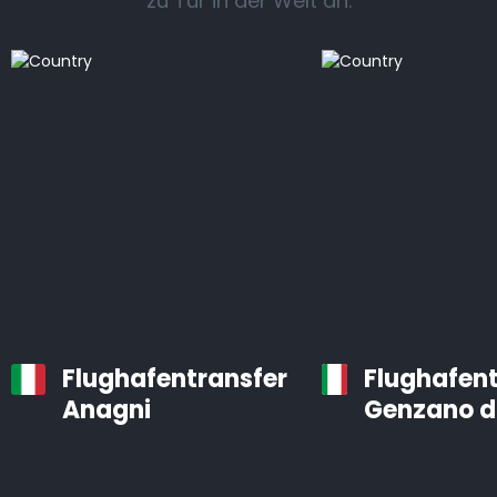
zu Tür in der Welt an.
Flughafentransfer
Flughafent
Anagni
Genzano d