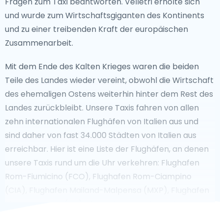
Fragen zum Taxi beantworten. Velletri erholte sich
und wurde zum Wirtschaftsgiganten des Kontinents
und zu einer treibenden Kraft der europäischen
Zusammenarbeit.
Mit dem Ende des Kalten Krieges waren die beiden
Teile des Landes wieder vereint, obwohl die Wirtschaft
des ehemaligen Ostens weiterhin hinter dem Rest des
Landes zurückbleibt. Unsere Taxis fahren von allen
zehn internationalen Flughäfen von Italien aus und
sind daher von fast 34.000 Städten von Italien aus
erreichbar. Hier ist eine Liste der Flughäfen, an denen
unsere Taxis rund um die Uhr verkehren: Flughafen
Rom-Fiumicino (FCO), Flughafen Rom-Ciampino
(CIA), Flughafen Mailand-Malpensa (MXP), Flughafen
Mailand-Linate (LIN). Muss ich einem deutschen
Taxifahrer ein Trinkgeld geben? Die Taxifahrer in