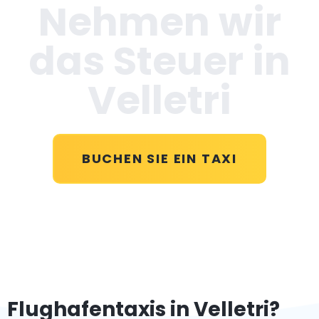
Nehmen wir
das Steuer in
Velletri
BUCHEN SIE EIN TAXI
Flughafentaxis in Velletri?