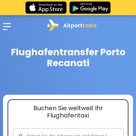
Airport
taxis
Flughafentransfer Porto
Recanati
Buchen Sie weltweit Ihr
Flughafentaxi