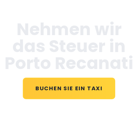
Nehmen wir
das Steuer in
Porto Recanati
BUCHEN SIE EIN TAXI