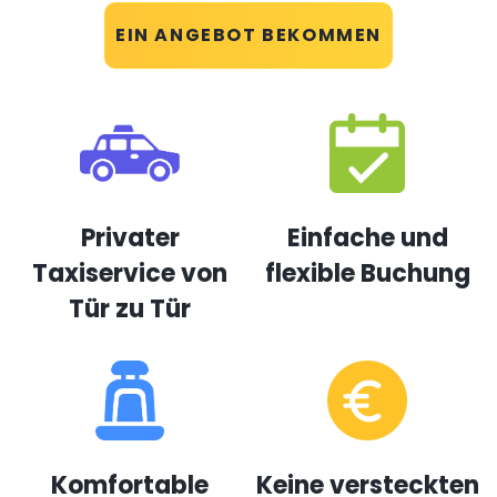
EIN ANGEBOT BEKOMMEN
Privater
Einfache und
Taxiservice von
flexible Buchung
Tür zu Tür
Komfortable
Keine versteckten