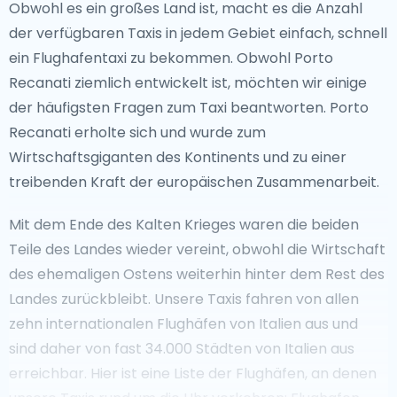
Obwohl es ein großes Land ist, macht es die Anzahl
der verfügbaren Taxis in jedem Gebiet einfach, schnell
ein Flughafentaxi zu bekommen. Obwohl Porto
Recanati ziemlich entwickelt ist, möchten wir einige
der häufigsten Fragen zum Taxi beantworten. Porto
Recanati erholte sich und wurde zum
Wirtschaftsgiganten des Kontinents und zu einer
treibenden Kraft der europäischen Zusammenarbeit.
Mit dem Ende des Kalten Krieges waren die beiden
Teile des Landes wieder vereint, obwohl die Wirtschaft
des ehemaligen Ostens weiterhin hinter dem Rest des
Landes zurückbleibt. Unsere Taxis fahren von allen
zehn internationalen Flughäfen von Italien aus und
sind daher von fast 34.000 Städten von Italien aus
erreichbar. Hier ist eine Liste der Flughäfen, an denen