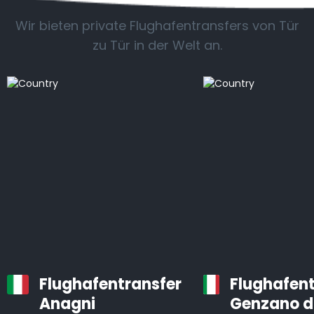
Wir bieten private Flughafentransfers von Tür
zu Tür in der Welt an.
Flughafentransfer
Flughafent
Anagni
Genzano d