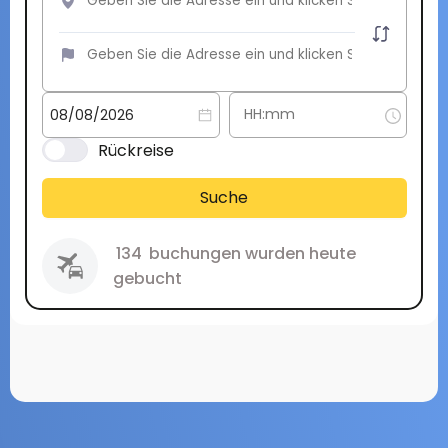
Rückreise
Suche
134
buchungen wurden heute
gebucht