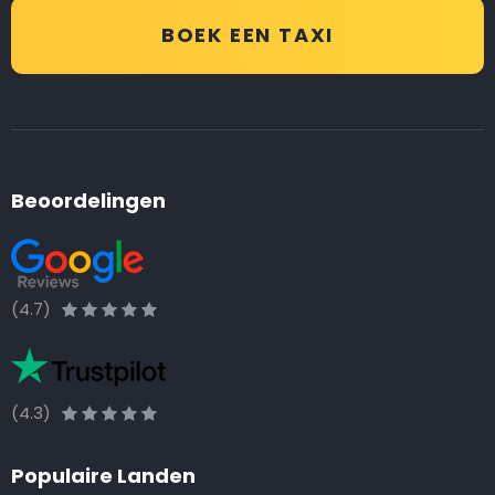
BOEK EEN TAXI
Beoordelingen
(4.7)
(4.3)
Populaire Landen