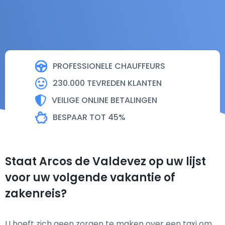
PROFESSIONELE CHAUFFEURS
230.000 TEVREDEN KLANTEN
VEILIGE ONLINE BETALINGEN
BESPAAR TOT 45%
Staat Arcos de Valdevez op uw lijst
voor uw volgende vakantie of
zakenreis?
U hoeft zich geen zorgen te maken over een taxi om