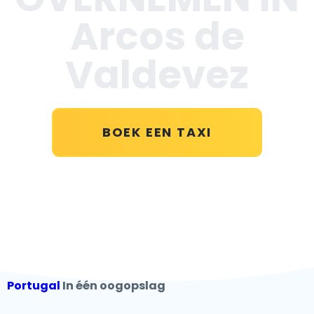
Arcos de
Valdevez
BOEK EEN TAXI
Portugal
In één oogopslag