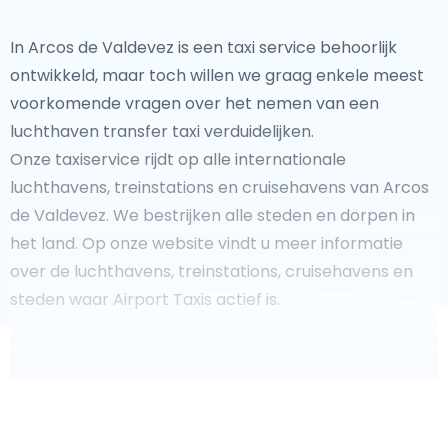
In Arcos de Valdevez is een taxi service behoorlijk
ontwikkeld, maar toch willen we graag enkele meest
voorkomende vragen over het nemen van een
luchthaven transfer taxi verduidelijken.
Onze taxiservice rijdt op alle internationale
luchthavens, treinstations en cruisehavens van Arcos
de Valdevez. We bestrijken alle steden en dorpen in
het land. Op onze website vindt u meer informatie
over de luchthavens, treinstations, cruisehavens en
steden waar Airport Taxis actief is.
Fooi geven aan uw taxichauffeur?