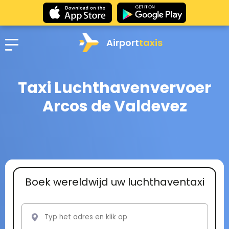
Airport
taxis
Taxi Luchthavenvervoer
Arcos de Valdevez
Boek wereldwijd uw luchthaventaxi