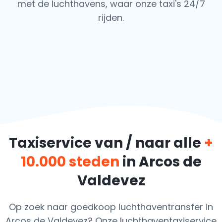
met de luchthavens,
waar onze taxi's 24/7
rijden.
Taxiservice van / naar alle
+
10.000 steden
in Arcos de
Valdevez
Op zoek naar goedkoop luchthaventransfer in
Arcos de Valdevez? Onze luchthaventaxiservice