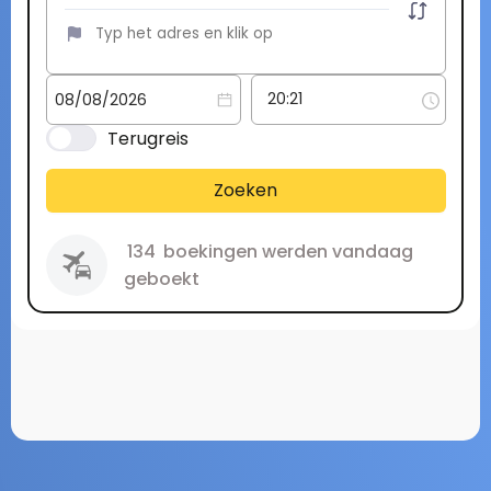
Terugreis
Zoeken
134
boekingen werden vandaag
geboekt