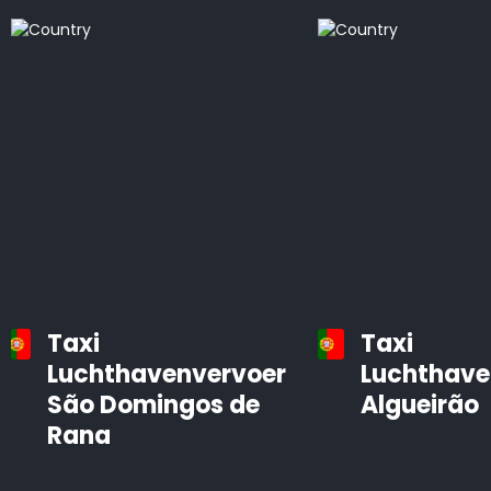
Taxi
Taxi
Luchthavenvervoer
Luchthave
São Domingos de
Algueirão
Rana