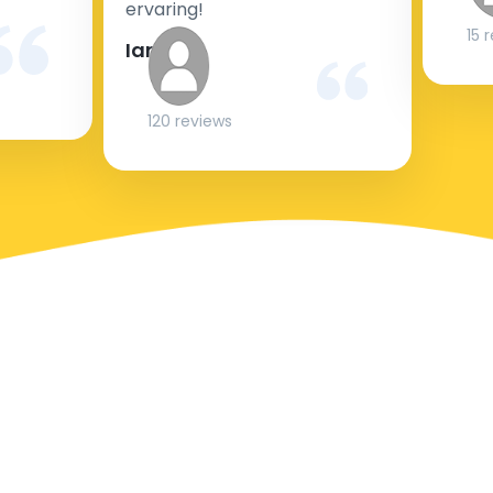
ervaring!
15 
Ian
120 reviews