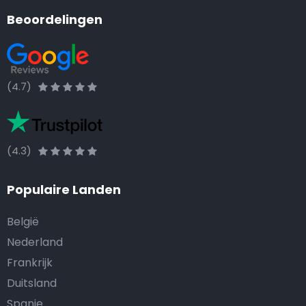
Beoordelingen
(4.7)
(4.3)
Populaire Landen
België
Nederland
Frankrijk
Duitsland
Spanje