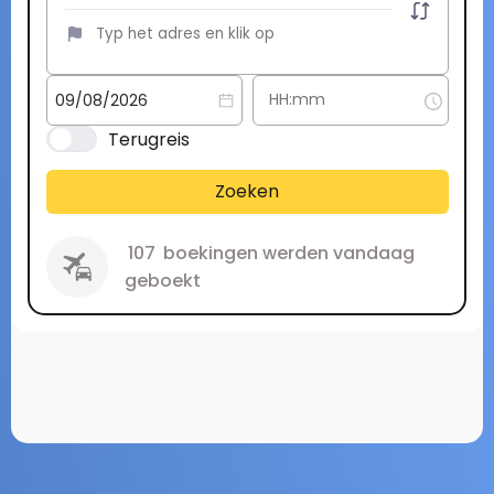
Terugreis
Zoeken
107
boekingen werden vandaag
geboekt