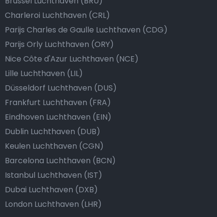
Brussel Luchthaven (BRU)
Charleroi Luchthaven (CRL)
Parijs Charles de Gaulle Luchthaven (CDG)
Parijs Orly Luchthaven (ORY)
Nice Côte d'Azur Luchthaven (NCE)
Lille Luchthaven (LIL)
Düsseldorf Luchthaven (DUS)
Frankfurt Luchthaven (FRA)
Eindhoven Luchthaven (EIN)
Dublin Luchthaven (DUB)
Keulen Luchthaven (CGN)
Barcelona Luchthaven (BCN)
Istanbul Luchthaven (IST)
Dubai Luchthaven (DXB)
London Luchthaven (LHR)