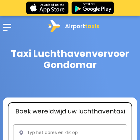
Airport
taxis
Taxi Luchthavenvervoer
Gondomar
Boek wereldwijd uw luchthaventaxi