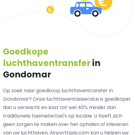
Goedkope
luchthaventransfer
in
Gondomar
Op zoek naar goedkoop luchthaventransfer in
Gondomar? Onze luchthaventaxiservice is goedkoper
dan u verwacht en kost tot wel 40% minder dan
traditionele taximetertaxi's op locatie. U hoeft zich
geen zorgen te maken over het ophalen of inleveren
van uw luchthaven, Airporttaxis.com kan u helpen uw