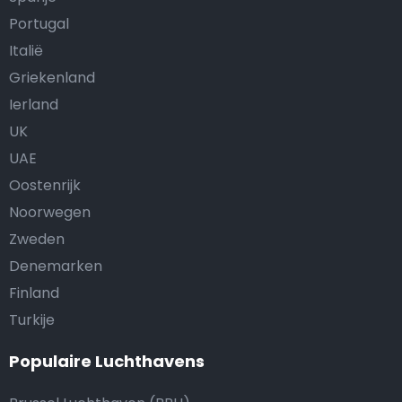
Portugal
Italië
Griekenland
Ierland
UK
UAE
Oostenrijk
Noorwegen
Zweden
Denemarken
Finland
Turkije
Populaire Luchthavens