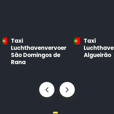
Taxi
Taxi
Luchthavenvervoer
Luchthave
São Domingos de
Algueirão
Rana