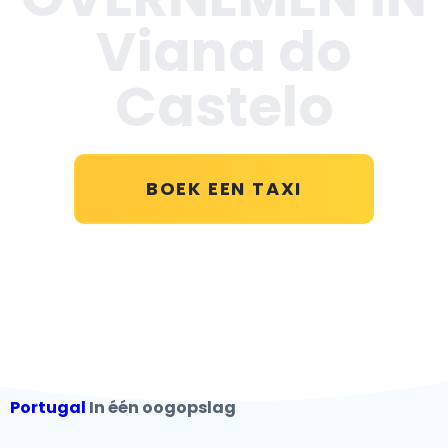
Viana do
Castelo
BOEK EEN TAXI
Portugal
In één oogopslag