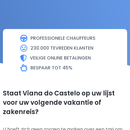
PROFESSIONELE CHAUFFEURS
230.000 TEVREDEN KLANTEN
VEILIGE ONLINE BETALINGEN
BESPAAR TOT 45%
Staat Viana do Castelo op uw lijst
voor uw volgende vakantie of
zakenreis?
U hoeft zich geen zorgen te maken over een taxi om