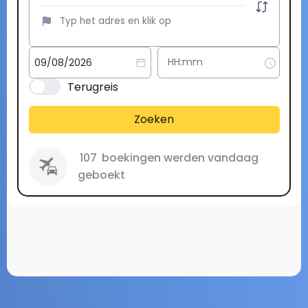
Terugreis
Zoeken
107
boekingen werden vandaag
geboekt