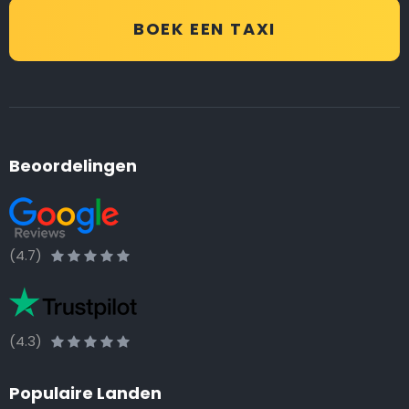
BOEK EEN TAXI
Beoordelingen
(4.7)
(4.3)
Populaire Landen