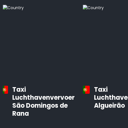
Taxi
Taxi
Luchthavenvervoer
Luchthave
São Domingos de
Algueirão
Rana