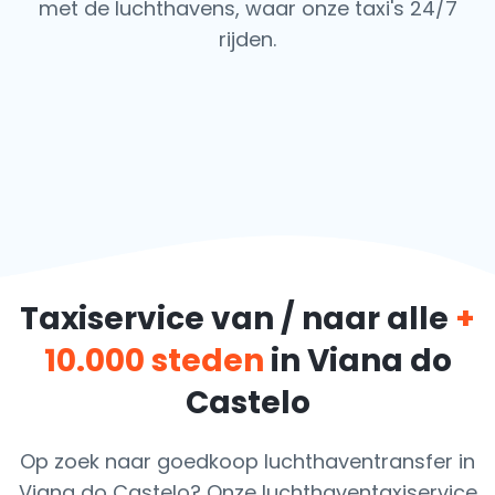
met de luchthavens,
waar onze taxi's 24/7
rijden.
Taxiservice van / naar alle
+
10.000 steden
in Viana do
Castelo
Op zoek naar goedkoop luchthaventransfer in
Viana do Castelo? Onze luchthaventaxiservice