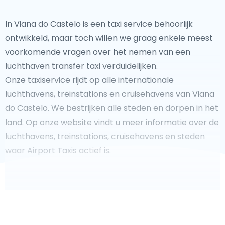
In Viana do Castelo is een taxi service behoorlijk
ontwikkeld, maar toch willen we graag enkele meest
voorkomende vragen over het nemen van een
luchthaven transfer taxi verduidelijken.
Onze taxiservice rijdt op alle internationale
luchthavens, treinstations en cruisehavens van Viana
do Castelo. We bestrijken alle steden en dorpen in het
land. Op onze website vindt u meer informatie over de
luchthavens, treinstations, cruisehavens en steden
waar Airport Taxis actief is.
Fooi geven aan uw taxichauffeur?