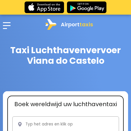
Airport
taxis
Taxi Luchthavenvervoer
Viana do Castelo
Boek wereldwijd uw luchthaventaxi