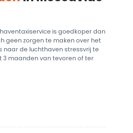
thaventaxiservice is goedkoper dan
zich geen zorgen te maken over het
 naar de luchthaven stressvrij te
ot 3 maanden van tevoren of ter