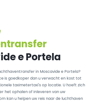
e
ntransfer
ide e Portela
chthaventransfer in Moscavide e Portela?
ce is goedkoper dan u verwacht en kost tot
onele taximetertaxi's op locatie. U hoeft zich
r het ophalen of inleveren van uw
com kan u helpen uw reis naar de luchthaven