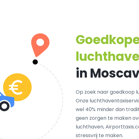
Goedkop
luchthave
in Moscav
Op zoek naar goedkoop lu
Onze luchthaventaxiservi
wel 40% minder dan traditi
geen zorgen te maken ove
luchthaven, Airporttaxis.
stressvrij te maken.