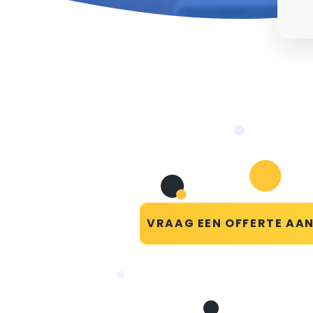
VRAAG EEN OFFERTE AA