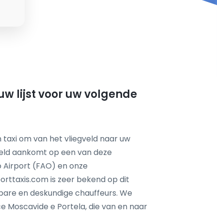
uw lijst voor uw volgende
 taxi om van het vliegveld naar uw
feld aankomt op een van deze
ro Airport (FAO) en onze
orttaxis.com is zeer bekend op dit
wbare en deskundige chauffeurs. We
 Moscavide e Portela, die van en naar