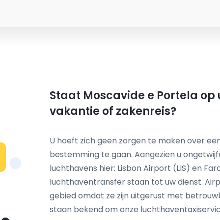
Staat Moscavide e Portela op 
vakantie of zakenreis?
U hoeft zich geen zorgen te maken over een
bestemming te gaan. Aangezien u ongetwij
N
luchthavens hier: Lisbon Airport (LIS) en Fa
luchthaventransfer staan tot uw dienst. Airp
gebied omdat ze zijn uitgerust met betrou
staan bekend om onze luchthaventaxiservice