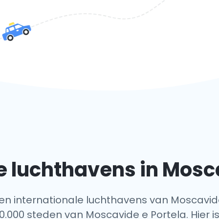
e luchthavens in Mosca
 tien internationale luchthavens van Moscavide
0.000 steden van Moscavide e Portela. Hier is