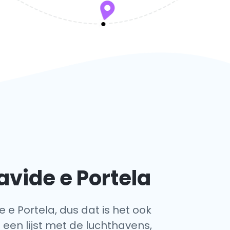
vide e Portela
 e Portela, dus dat is het ook
 een lijst met de luchthavens,