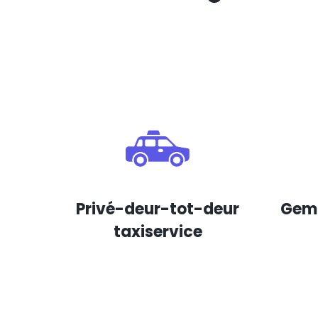
Privé-deur-tot-deur
Gema
taxiservice