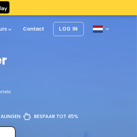
urs
Contact
LOG IN
er
rtela
ETALINGEN
BESPAAR TOT 45%