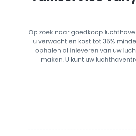
Op zoek naar goedkoop luchthavent
u verwacht en kost tot 35% minder
ophalen of inleveren van uw luch
maken. U kunt uw luchthaventra