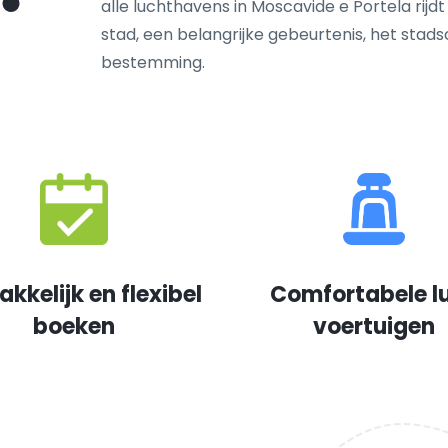
alle luchthavens in Moscavide e Portela rijdt
stad, een belangrijke gebeurtenis, het sta
bestemming.
kkelijk en flexibel
Comfortabele l
boeken
voertuigen