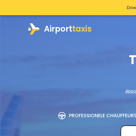
Dow
Airport
taxis
T
Airpo
PROFESSIONELE CHAUFFEUR