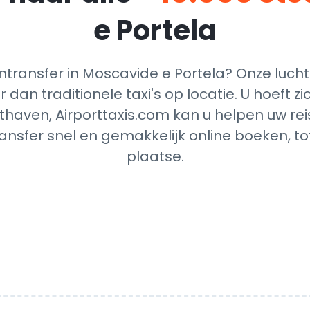
e Portela
ransfer in Moscavide e Portela? Onze luch
 dan traditionele taxi's op locatie. U hoeft 
thaven, Airporttaxis.com kan u helpen uw reis
nsfer snel en gemakkelijk online boeken, t
plaatse.