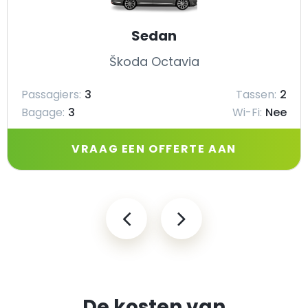
Sedan
Škoda Octavia
Passagiers:
3
Tassen:
2
Bagage:
3
Wi-Fi:
Nee
VRAAG EEN OFFERTE AAN
De kosten van