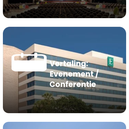
Vertaling:
Evenement /
Conferentie