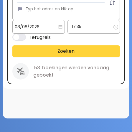
Terugreis
Zoeken
53
boekingen werden vandaag
geboekt