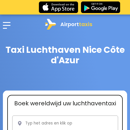
Airport
taxis
Taxi Luchthaven Nice Côte
d'Azur
Boek wereldwijd uw luchthaventaxi