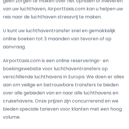
geen zorgen te maken over het ophalen of inleveren
van uw luchthaven, Airporttaxis.com kan u helpen uw
reis naar de luchthaven stressvrij te maken.
U kunt uw luchthaventransfer snel en gemakkelijk
online boeken tot 3 maanden van tevoren of op
aanvraag.
Airporttaxis.com is een online reserverings- en
boekingswebsite voor luchthaventransfers op
verschillende luchthavens in Europa. We doen er alles
aan om veilige en betrouwbare transfers te bieden
over alle gebieden van en naar alle luchthavens en
cruisehavens. Onze prijzen zijn concurrerend en we
bieden speciale tarieven voor klanten met een hoog
volume.