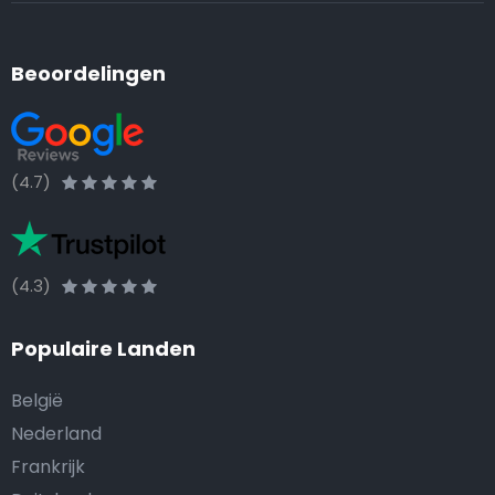
Beoordelingen
(4.7)
(4.3)
Populaire Landen
België
Nederland
Frankrijk