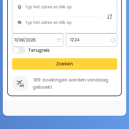
Terugreis
Zoeken
189
boekingen werden vandaag
geboekt