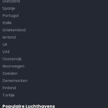
Duitsland
Spanje
Portugal
Italië
Griekenland
Ierland
UK
UAE
Oostenrijk
Noorwegen
Zweden
Denemarken
Finland
Turkije
Populaire Luchthavens