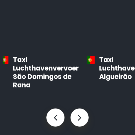
Taxi
Taxi
Luchthavenvervoer
Luchthave
São Domingos de
Algueirão
Rana