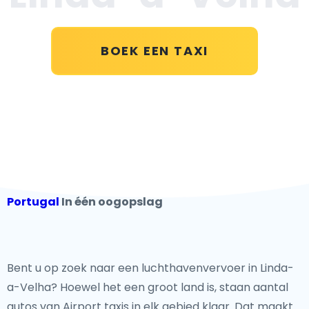
BOEK EEN TAXI
Portugal
In één oogopslag
Bent u op zoek naar een luchthavenvervoer in Linda-
a-Velha? Hoewel het een groot land
is, staan aantal
autos van Airport taxis in elk gebied klaar. Dat maakt