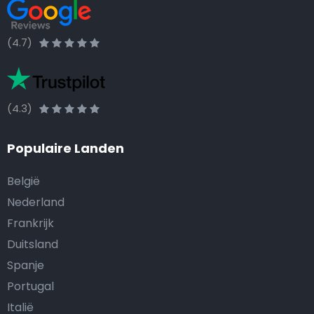
(4.7)
(4.3)
Populaire Landen
België
Nederland
Frankrijk
Duitsland
Spanje
Portugal
Italië