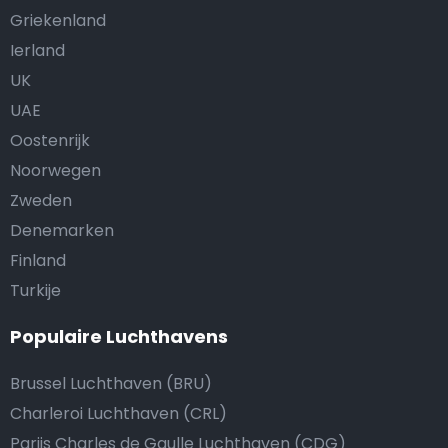
Griekenland
Ierland
UK
UAE
Oostenrijk
Noorwegen
Zweden
Denemarken
Finland
Turkije
Populaire Luchthavens
Brussel Luchthaven (BRU)
Charleroi Luchthaven (CRL)
Parijs Charles de Gaulle Luchthaven (CDG)