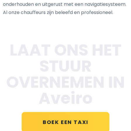
onderhouden en uitgerust met een navigatiesysteem.
Al onze chauffeurs zijn beleefd en professioneel.
LAAT ONS HET
STUUR
OVERNEMEN IN
Aveiro
BOEK EEN TAXI