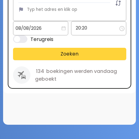
Terugreis
Zoeken
134
boekingen werden vandaag
geboekt