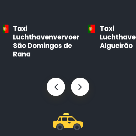
Taxi
Taxi
Luchthavenvervoer
Luchthave
São Domingos de
Algueirão
Rana