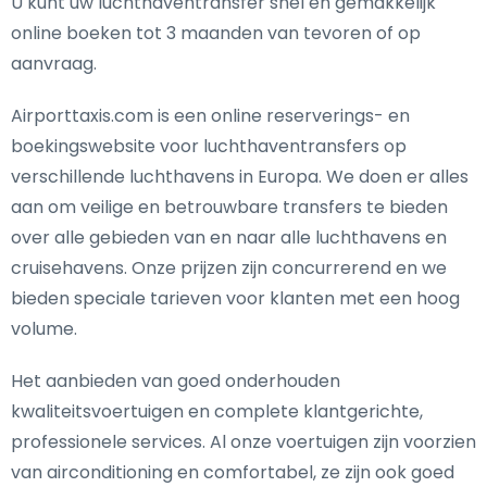
U kunt uw luchthaventransfer snel en gemakkelijk
online boeken tot 3 maanden van tevoren of op
aanvraag.
Airporttaxis.com is een online reserverings- en
boekingswebsite voor luchthaventransfers op
verschillende luchthavens in Europa. We doen er alles
aan om veilige en betrouwbare transfers te bieden
over alle gebieden van en naar alle luchthavens en
cruisehavens. Onze prijzen zijn concurrerend en we
bieden speciale tarieven voor klanten met een hoog
volume.
Het aanbieden van goed onderhouden
kwaliteitsvoertuigen en complete klantgerichte,
professionele services. Al onze voertuigen zijn voorzien
van airconditioning en comfortabel, ze zijn ook goed