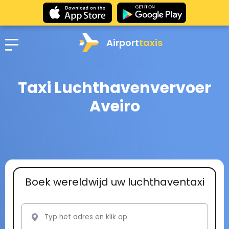
Airport
taxis
Taxi Luchthavenvervoer
Aveiro
Boek wereldwijd uw luchthaventaxi