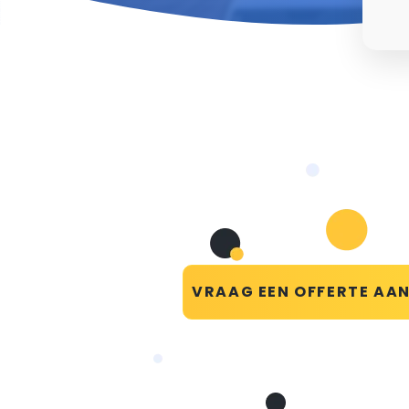
VRAAG EEN OFFERTE AA