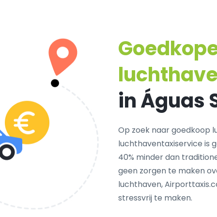
Goedkop
luchthave
in Águas 
Op zoek naar goedkoop l
luchthaventaxiservice is 
40% minder dan traditionel
geen zorgen te maken ove
luchthaven, Airporttaxis.
stressvrij te maken.