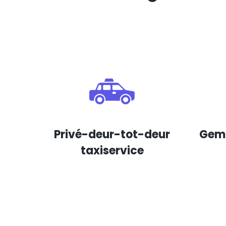
Privé-deur-tot-deur
Gema
taxiservice