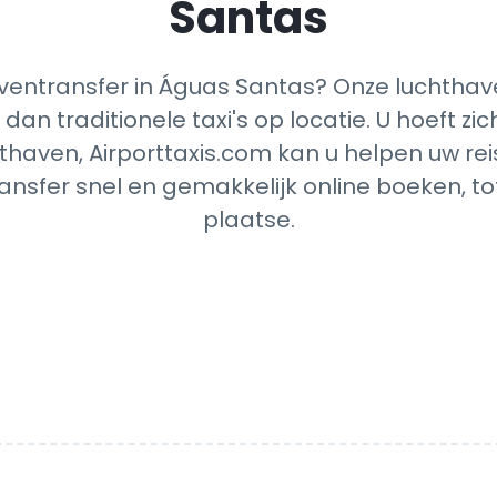
Santas
entransfer in Águas Santas? Onze luchthave
dan traditionele taxi's op locatie. U hoeft z
thaven, Airporttaxis.com kan u helpen uw reis
nsfer snel en gemakkelijk online boeken, t
plaatse.