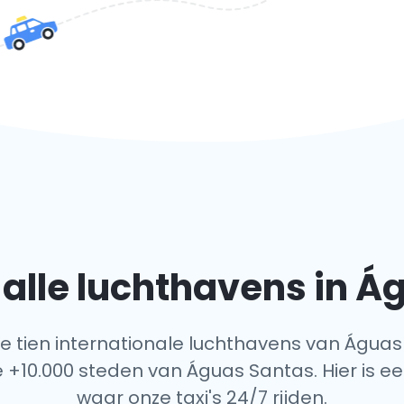
alle luchthavens in Á
lle tien internationale luchthavens van Águas
 +10.000 steden van Águas Santas. Hier is ee
waar onze taxi's 24/7 rijden.