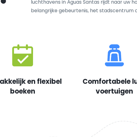
luchthavens in Águas Santas rijdt naar uw ho
belangrijke gebeurtenis, het stadscentrum
kkelijk en flexibel
Comfortabele l
boeken
voertuigen