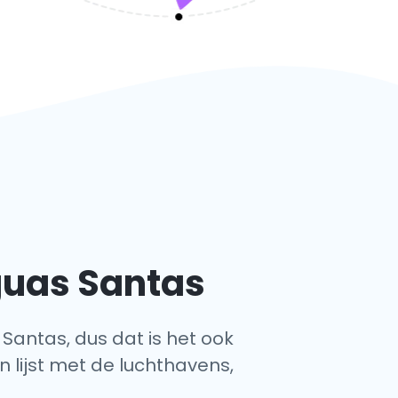
guas Santas
 Santas, dus dat is het ook
n lijst met de luchthavens,