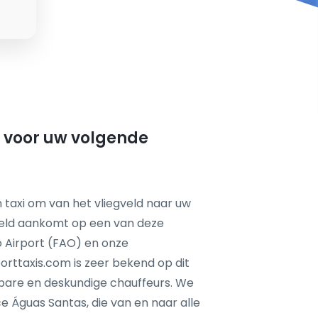
t voor uw volgende
 taxi om van het vliegveld naar uw
feld aankomt op een van deze
ro Airport (FAO) en onze
orttaxis.com is zeer bekend op dit
wbare en deskundige chauffeurs. We
 Águas Santas, die van en naar alle