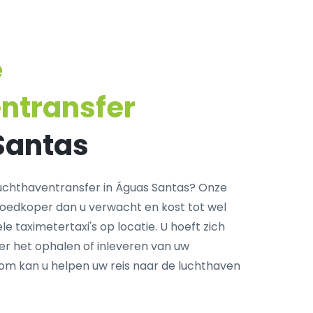
e
ntransfer
Santas
uchthaventransfer in Águas Santas? Onze
goedkoper dan u verwacht en kost tot wel
e taximetertaxi's op locatie. U hoeft zich
r het ophalen of inleveren van uw
com kan u helpen uw reis naar de luchthaven