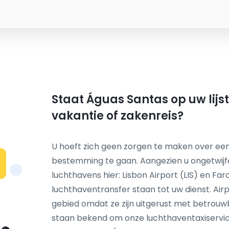
Staat Águas Santas op uw lijs
vakantie of zakenreis?
U hoeft zich geen zorgen te maken over een
bestemming te gaan. Aangezien u ongetwij
N
luchthavens hier: Lisbon Airport (LIS) en Fa
luchthaventransfer staan tot uw dienst. Airp
gebied omdat ze zijn uitgerust met betrou
staan bekend om onze luchthaventaxiservice