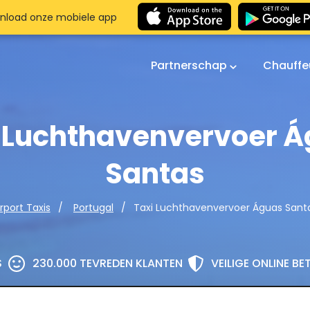
nload onze mobiele app
Partnerschap
Chauffe
 Luchthavenvervoer 
Santas
Taxi Luchthavenvervoer Águas Sant
irport Taxis
Portugal
S
230.000 TEVREDEN KLANTEN
VEILIGE ONLINE B