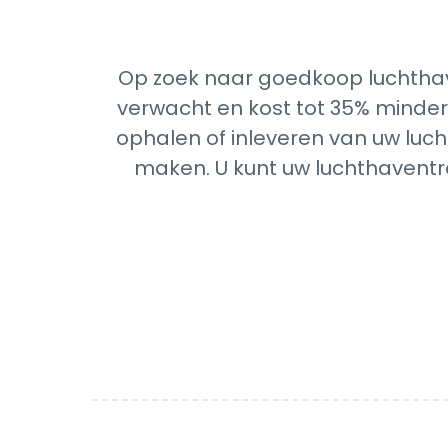
Op zoek naar goedkoop luchthav
verwacht en kost tot 35% minder 
ophalen of inleveren van uw luch
maken. U kunt uw luchthaventra