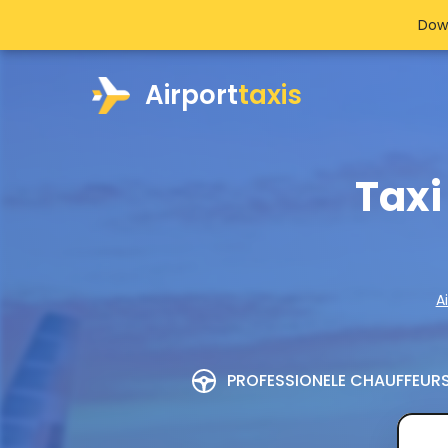
Dow
Airport
taxis
Taxi
A
PROFESSIONELE CHAUFFEUR