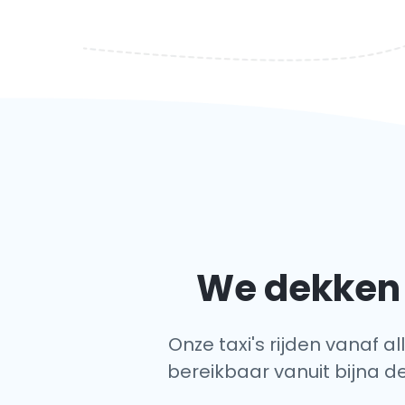
We dekken 
Onze taxi's rijden vanaf a
bereikbaar vanuit bijna de