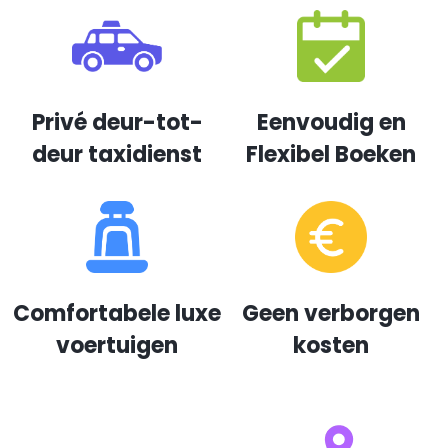
Privé deur-tot-
Eenvoudig en
deur taxidienst
Flexibel Boeken
Comfortabele luxe
Geen verborgen
voertuigen
kosten