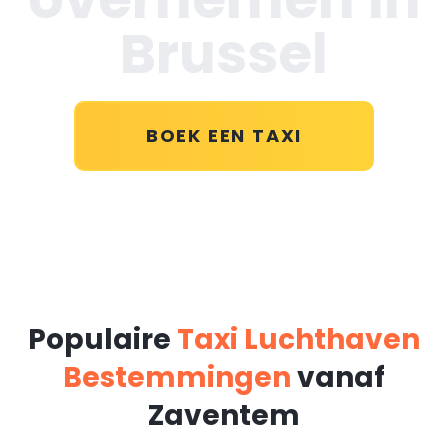
Brussel
BOEK EEN TAXI
Populaire
Taxi Luchthaven
Bestemmingen
vanaf
Zaventem