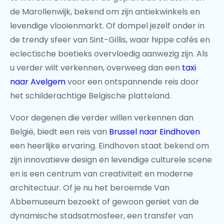
de Marollenwijk, bekend om zijn antiekwinkels en
levendige vlooienmarkt. Of dompel jezelf onder in
de trendy sfeer van Sint-Gillis, waar hippe cafés en
eclectische boetieks overvloedig aanwezig zijn. Als
u verder wilt verkennen, overweeg dan een
taxi
naar Avelgem
voor een ontspannende reis door
het schilderachtige Belgische platteland.
Voor degenen die verder willen verkennen dan
België, biedt een reis van
Brussel naar Eindhoven
een heerlijke ervaring. Eindhoven staat bekend om
zijn innovatieve design en levendige culturele scene
en is een centrum van creativiteit en moderne
architectuur. Of je nu het beroemde Van
Abbemuseum bezoekt of gewoon geniet van de
dynamische stadsatmosfeer, een transfer van