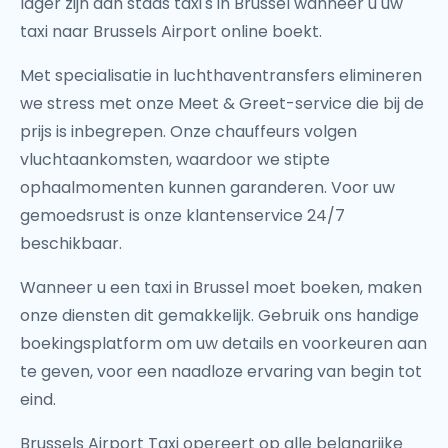
lager zijn dan stads taxi's in Brussel wanneer u uw
taxi naar Brussels Airport online boekt.
Met specialisatie in luchthaventransfers elimineren
we stress met onze Meet & Greet-service die bij de
prijs is inbegrepen. Onze chauffeurs volgen
vluchtaankomsten, waardoor we stipte
ophaalmomenten kunnen garanderen. Voor uw
gemoedsrust is onze klantenservice 24/7
beschikbaar.
Wanneer u een taxi in Brussel moet boeken, maken
onze diensten dit gemakkelijk. Gebruik ons handige
boekingsplatform om uw details en voorkeuren aan
te geven, voor een naadloze ervaring van begin tot
eind.
Brussels Airport Taxi opereert op alle belangrijke