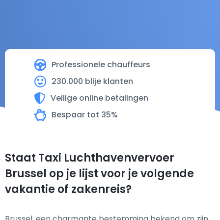
Professionele chauffeurs
230.000 blije klanten
Veilige online betalingen
Bespaar tot 35%
Staat Taxi Luchthavenvervoer
Brussel op je lijst voor je volgende
vakantie of zakenreis?
Brussel, een charmante bestemming bekend om zijn