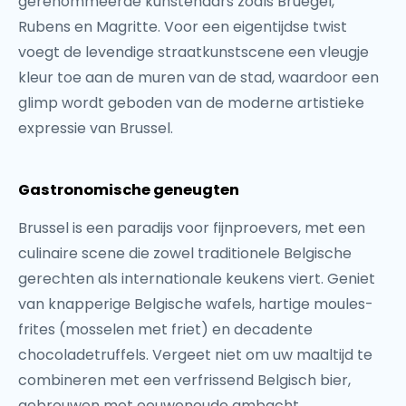
gerenommeerde kunstenaars zoals Bruegel,
Rubens en Magritte. Voor een eigentijdse twist
voegt de levendige straatkunstscene een vleugje
kleur toe aan de muren van de stad, waardoor een
glimp wordt geboden van de moderne artistieke
expressie van Brussel.
Gastronomische geneugten
Brussel is een paradijs voor fijnproevers, met een
culinaire scene die zowel traditionele Belgische
gerechten als internationale keukens viert. Geniet
van knapperige Belgische wafels, hartige moules-
frites (mosselen met friet) en decadente
chocoladetruffels. Vergeet niet om uw maaltijd te
combineren met een verfrissend Belgisch bier,
gebrouwen met eeuwenoude ambacht.