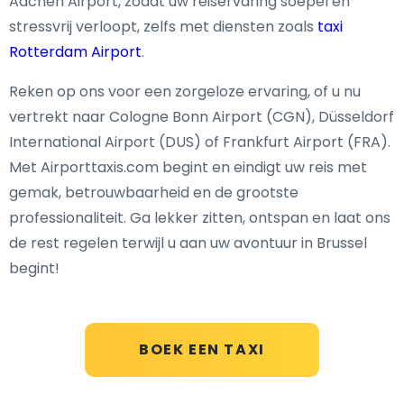
Aachen Airport, zodat uw reiservaring soepel en
stressvrij verloopt, zelfs met diensten zoals
taxi
Rotterdam Airport
.
Reken op ons voor een zorgeloze ervaring, of u nu
vertrekt naar Cologne Bonn Airport (CGN), Düsseldorf
International Airport (DUS) of Frankfurt Airport (FRA).
Met Airporttaxis.com begint en eindigt uw reis met
gemak, betrouwbaarheid en de grootste
professionaliteit. Ga lekker zitten, ontspan en laat ons
de rest regelen terwijl u aan uw avontuur in Brussel
begint!
BOEK EEN TAXI