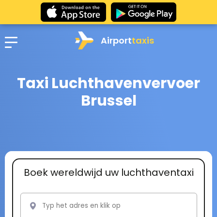
Airport
taxis
Taxi Luchthavenvervoer
Brussel
Boek wereldwijd uw luchthaventaxi