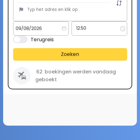
Terugreis
Zoeken
62
boekingen werden vandaag
geboekt