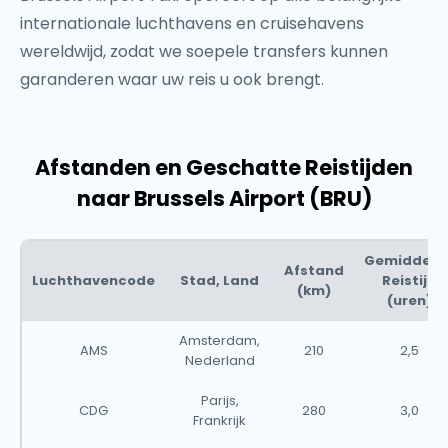
internationale luchthavens en cruisehavens
wereldwijd, zodat we soepele transfers kunnen
garanderen waar uw reis u ook brengt.
Afstanden en Geschatte Reistijden
naar Brussels Airport (BRU)
Gemiddeld
Afstand
Luchthavencode
Stad, Land
Reistijd
(km)
(uren)
Amsterdam,
AMS
210
2,5
Nederland
Parijs,
CDG
280
3,0
Frankrijk