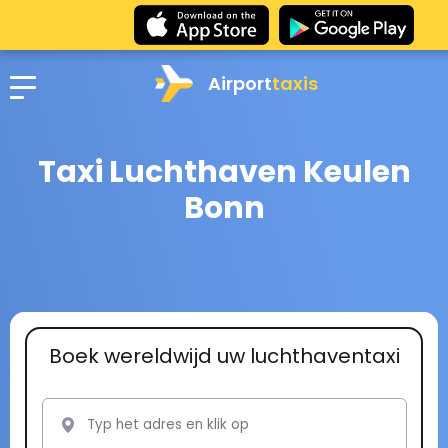
Airport
taxis
Taxi Luchthaven Keulen
Bonn
Boek wereldwijd uw luchthaventaxi