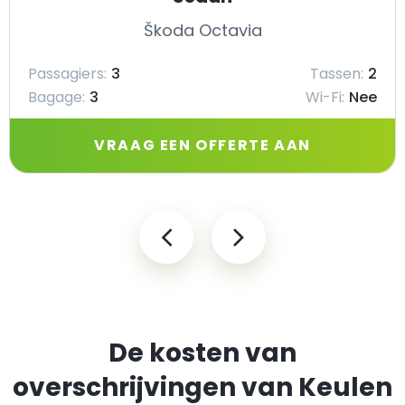
Škoda Octavia
Passagiers:
3
Tassen:
2
Bagage:
3
Wi-Fi:
Nee
VRAAG EEN OFFERTE AAN
De kosten van
overschrijvingen van Keulen