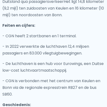
Duitsland qua passagiersverkeerHet ligt 14,8 kilometer
(9,2 mijl) ten zuidoosten van Keulen en 16 kilometer (10
mijl) ten noordoosten van Bonn.
Feiten en cijfers:
- CGN heeft 2 startbanen en 1 terminal.
- In 2022 verwerkte de luchthaven 12,4 miljoen
passagiers en 83.000 vliegtuigbewegingen.
- De luchthaven is een hub voor Eurowings, een Duitse
low-cost luchtvaartmaatschappij.
- CGN is verbonden met het centrum van Keulen en
Bonn via de regionale expresstrein RB27 en de bus
SB60.
Geschiedenis: