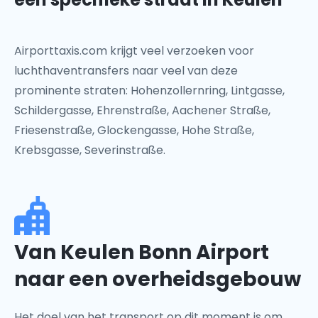
Airporttaxis.com krijgt veel verzoeken voor
luchthaventransfers naar veel van deze
prominente straten: Hohenzollernring, Lintgasse,
Schildergasse, Ehrenstraße, Aachener Straße,
Friesenstraße, Glockengasse, Hohe Straße,
Krebsgasse, Severinstraße.
Van Keulen Bonn Airport
naar een overheidsgebouw
Het doel van het transport op dit moment is om