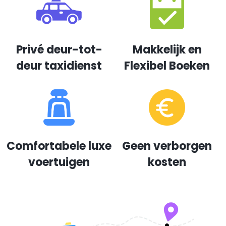
Privé deur-tot-
Makkelijk en
deur taxidienst
Flexibel Boeken
Comfortabele luxe
Geen verborgen
voertuigen
kosten