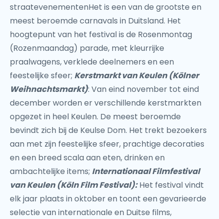
straatevenementenHet is een van de grootste en
meest beroemde carnavals in Duitsland. Het
hoogtepunt van het festival is de Rosenmontag
(Rozenmaandag) parade, met kleurrijke
praalwagens, verklede deelnemers en een
feestelijke sfeer;
Kerstmarkt van Keulen (Kölner
Weihnachtsmarkt)
: Van eind november tot eind
december worden er verschillende kerstmarkten
opgezet in heel Keulen. De meest beroemde
bevindt zich bij de Keulse Dom. Het trekt bezoekers
aan met zijn feestelijke sfeer, prachtige decoraties
en een breed scala aan eten, drinken en
ambachtelijke items;
Internationaal Filmfestival
van Keulen (Köln Film Festival):
Het festival vindt
elk jaar plaats in oktober en toont een gevarieerde
selectie van internationale en Duitse films,