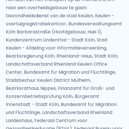
naar een overheidsgebouw te gaan:
Gezondheidsdienst van de stad Keulen, Keulen -
voertuigregistratiekantoor, Bundesverwaltungsamt
Köln Barbarastraße (Hoofdgebouw, Huis I),
Kundenzentrum Lindenthal - Stadt Köln, Stad
Keulen - Afdeling voor Informatieverwerking,
Bezirksregierung Köln, Rheinland-Haus, Stadt Köln,
Landschaftsverband Rheinland Keulen Office
Center, Bundesamt für Migration und Flüchtlinge,
Stadsbestuur Keulen District Mülheim,
Bezirksrathaus Nippes, Finanzamt für Groß- und
Konzernbetriebsprüfung Köln, Bürgeramt
Innenstadt - Stadt Köln, Bundesamt für Migration
und Flüchtlinge, Landschaftsverband Rheinland
Landeshaus, Federaal Centrum voor
Gezondheidseducatie (BZgA), Federaal Bureau voor