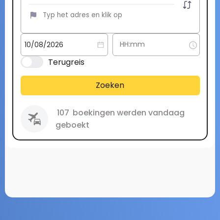
Terugreis
Zoeken
107
boekingen werden vandaag
geboekt