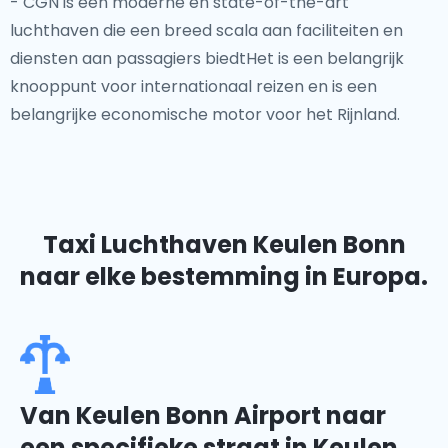
- CGN is een moderne en state-of-the-art
luchthaven die een breed scala aan faciliteiten en
diensten aan passagiers biedtHet is een belangrijk
knooppunt voor internationaal reizen en is een
belangrijke economische motor voor het Rijnland.
Taxi Luchthaven Keulen Bonn
naar elke bestemming in Europa.
Van Keulen Bonn Airport naar
een specifieke straat in Keulen