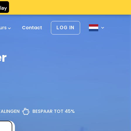
urs
Contact
LOG IN
er
ETALINGEN
BESPAAR TOT 45%