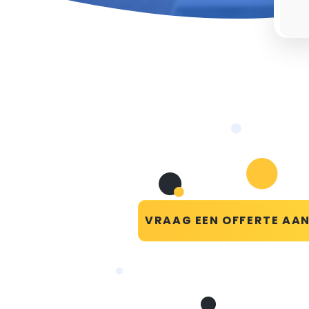
VRAAG EEN OFFERTE AA