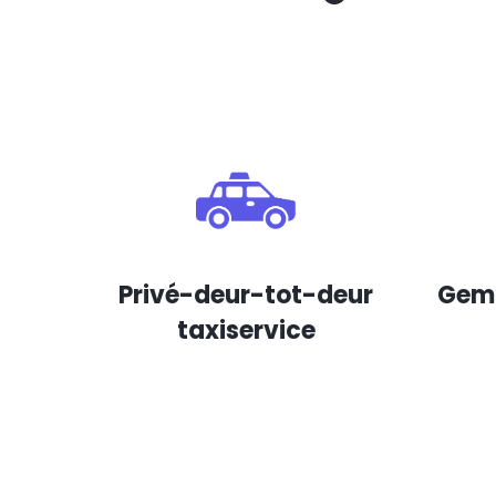
Privé-deur-tot-deur
Gema
taxiservice