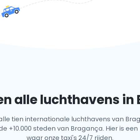
n alle luchthavens in
 alle tien internationale luchthavens van Bra
de +10.000 steden van Bragança. Hier is een 
waar onze taxi's 24/7 rijden.