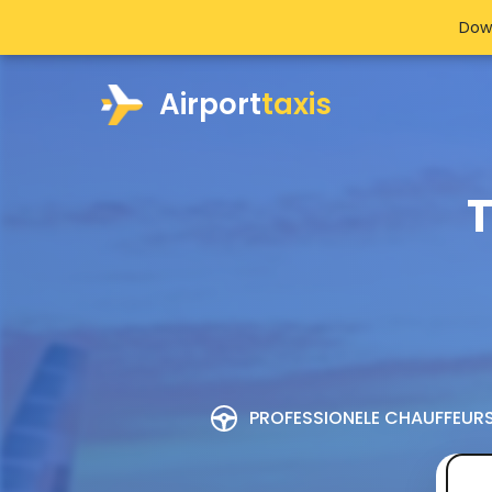
Dow
Airport
taxis
T
PROFESSIONELE CHAUFFEUR