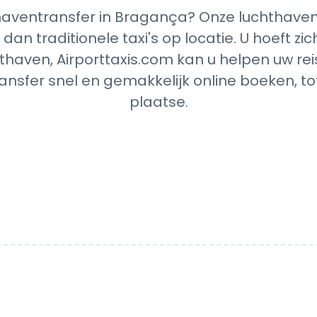
aventransfer in Bragança? Onze luchthavent
dan traditionele taxi's op locatie. U hoeft z
thaven, Airporttaxis.com kan u helpen uw reis
nsfer snel en gemakkelijk online boeken, t
plaatse.