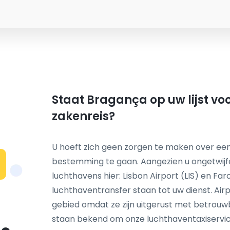
Staat Bragança op uw lijst vo
zakenreis?
U hoeft zich geen zorgen te maken over een
bestemming te gaan. Aangezien u ongetwij
N
luchthavens hier: Lisbon Airport (LIS) en Fa
luchthaventransfer staan tot uw dienst. Airp
gebied omdat ze zijn uitgerust met betrou
staan bekend om onze luchthaventaxiservice