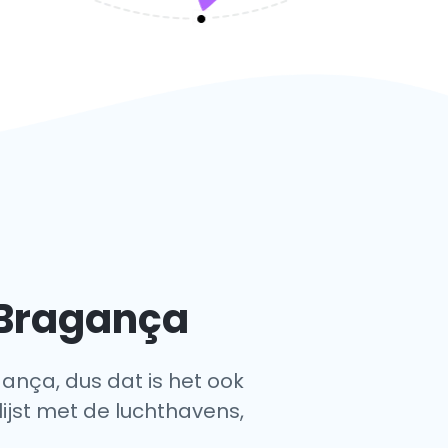
 Bragança
gança, dus dat is het ook
lijst met de luchthavens,