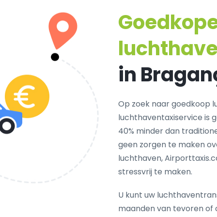
Goedkop
luchthave
in Bragan
Op zoek naar goedkoop l
luchthaventaxiservice is 
40% minder dan traditionel
geen zorgen te maken ove
luchthaven, Airporttaxis.
stressvrij te maken.
U kunt uw luchthaventrans
maanden van tevoren of 