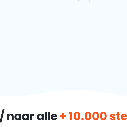
/ naar alle
+ 10.000 s