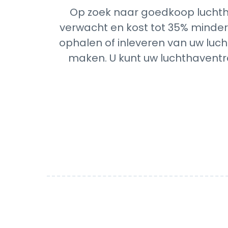
Op zoek naar goedkoop luchth
verwacht en kost tot 35% minder 
ophalen of inleveren van uw luch
maken. U kunt uw luchthaventra