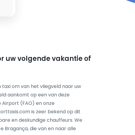
or uw volgende vakantie of
 taxi om van het vliegveld naar uw
feld aankomt op een van deze
ro Airport (FAO) en onze
orttaxis.com is zeer bekend op dit
wbare en deskundige chauffeurs. We
 Bragança, die van en naar alle