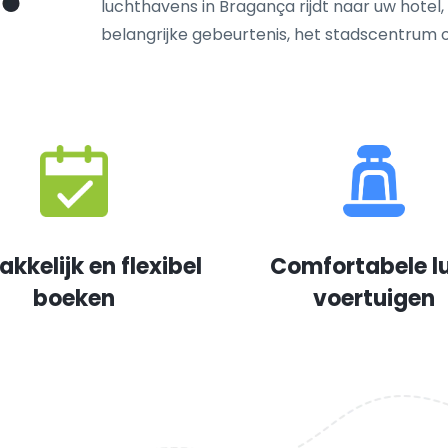
luchthavens in Bragança rijdt naar uw hotel,
belangrijke gebeurtenis, het stadscentrum
kkelijk en flexibel
Comfortabele l
boeken
voertuigen