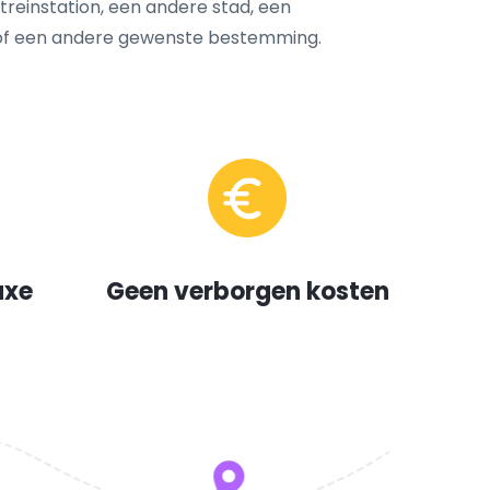
 treinstation, een andere stad, een
 of een andere gewenste bestemming.
uxe
Geen verborgen kosten