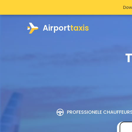
Dow
Airport
taxis
T
PROFESSIONELE CHAUFFEUR