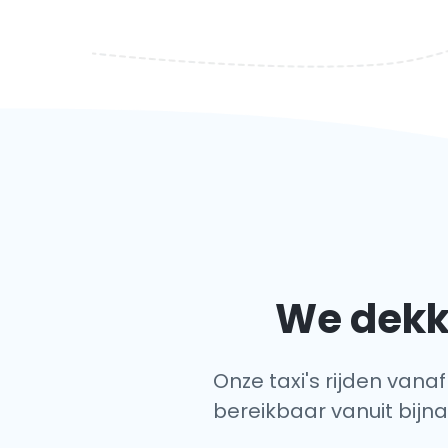
We dekke
Onze taxi's rijden vana
bereikbaar vanuit bijna