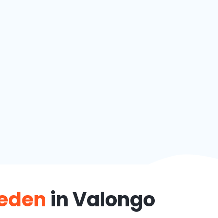
teden
in Valongo