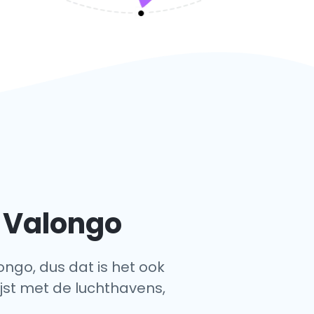
n Valongo
ongo, dus dat is het ook
ijst met de luchthavens,