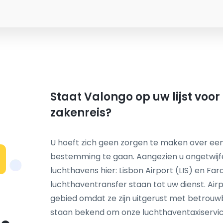
Staat Valongo op uw lijst voo
zakenreis?
U hoeft zich geen zorgen te maken over een
bestemming te gaan. Aangezien u ongetwij
N
luchthavens hier: Lisbon Airport (LIS) en Fa
luchthaventransfer staan tot uw dienst. Airp
gebied omdat ze zijn uitgerust met betrou
staan bekend om onze luchthaventaxiservice