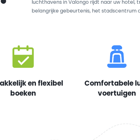
luchthavens in Valongo rijdt naar uw hotel, 
belangrijke gebeurtenis, het stadscentrum
kkelijk en flexibel
Comfortabele l
boeken
voertuigen