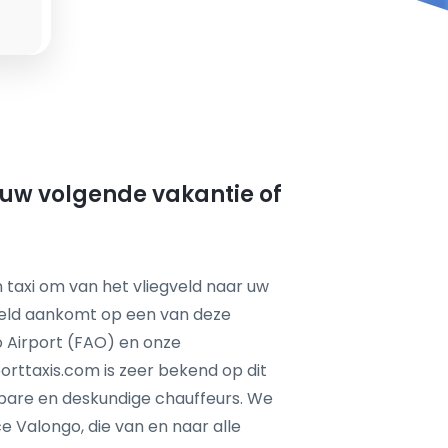
r uw volgende vakantie of
 taxi om van het vliegveld naar uw
feld aankomt op een van deze
ro Airport (FAO) en onze
orttaxis.com is zeer bekend op dit
wbare en deskundige chauffeurs. We
 Valongo, die van en naar alle