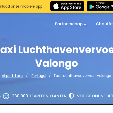
nload onze mobiele app
Partnerschap
Chauffe
axi Luchthavenvervo
Valongo
Taxi Luchthavenvervoer Valongo
Airport Taxis
Portugal
S
230.000 TEVREDEN KLANTEN
VEILIGE ONLINE B