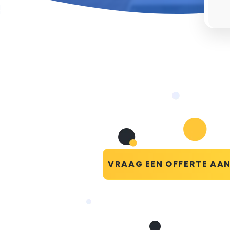
VRAAG EEN OFFERTE AA