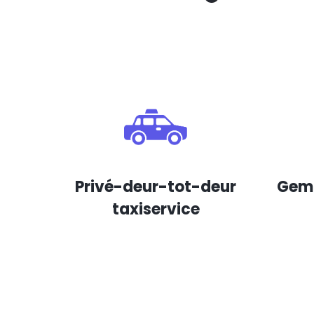
Privé-deur-tot-deur
Gema
taxiservice