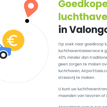
Goedkop
luchthave
in Valong
Op zoek naar goedkoop l
luchthaventaxiservice is 
40% minder dan traditionel
geen zorgen te maken ove
luchthaven, Airporttaxis.
stressvrij te maken.
U kunt uw luchthaventrans
maanden van tevoren of 