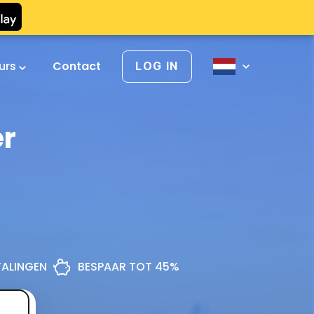
urs
Contact
LOG IN
er
ETALINGEN
BESPAAR TOT 45%