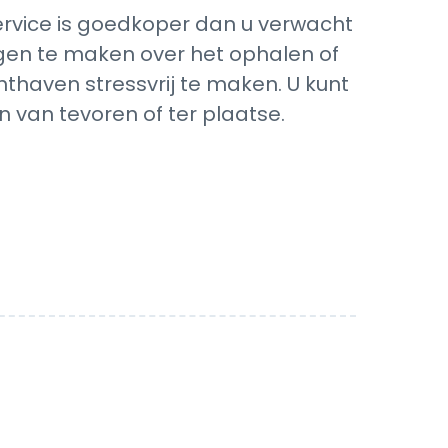
rvice is goedkoper dan u verwacht
orgen te maken over het ophalen of
hthaven stressvrij te maken. U kunt
 van tevoren of ter plaatse.