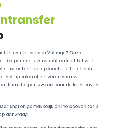
e
ntransfer
o
uchthaventransfer in Valongo? Onze
goedkoper dan u verwacht en kost tot wel
e taximetertaxi's op locatie. U hoeft zich
r het ophalen of inleveren van uw
com kan u helpen uw reis naar de luchthaven
fer snel en gemakkelijk online boeken tot 3
op aanvraag.