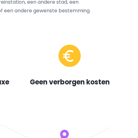
treinstation, een andere stad, een
 of een andere gewenste bestemming.
uxe
Geen verborgen kosten