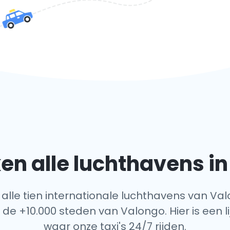
n alle luchthavens i
f alle tien internationale luchthavens van Val
 de +10.000 steden van Valongo. Hier is een l
waar onze taxi's 24/7 rijden.