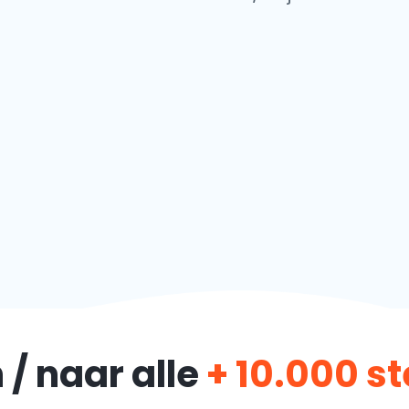
 / naar alle
+ 10.000 s