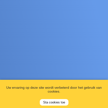
Uw ervaring op deze site wordt verbeterd door het gebruik van
cookies.
Sta cookies toe