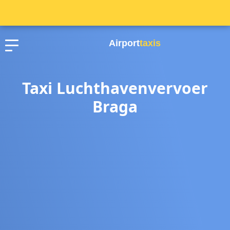
Airport
taxis
Taxi Luchthavenvervoer
Braga