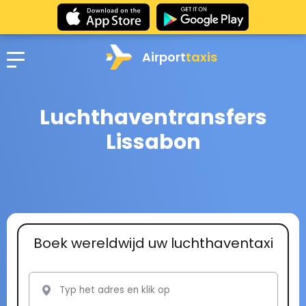
Airport
taxis
Luchthaventransfers
Lissabon
Boek wereldwijd uw luchthaventaxi