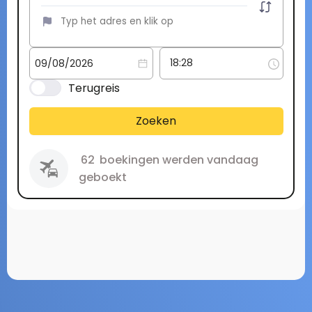
Terugreis
Zoeken
62
boekingen werden vandaag
geboekt