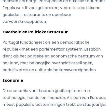
mensen herbergt. Portugees is de officiële taal, maar
Engels wordt veel gesproken, vooral in toeristische
gebieden, restaurants en openbaar
vervoersknooppunten.
Overheid en Politieke Structuur
Portugal functioneert als een democratische
republiek met een parlementair systeem. Lissabon
dient als het politieke en economische centrum van
het land, met belangrijke overheidsinstellingen,
bedrijfszetels en culturele bezienswaardigheden.
Economie
De economie van Lissabon gedijt op toerisme,
technologie, handel en financiën. Als een van Europa's
meest populaire bestemmingen trekt de stad jaarlijks