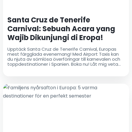
Santa Cruz de Tenerife
Carnival: Sebuah Acara yang
Wajib Dikunjungi di Eropa!
Upptäck Santa Cruz de Tenerife Carnival, Europas
mest färgglada evenemang! Med Airport Taxis kan
du njuta av sömlösa överföringar till karnevalen och
toppdestinationer i Spanien. Boka nu! Låt mig veta
om du vill ha ytterligare justeringar!