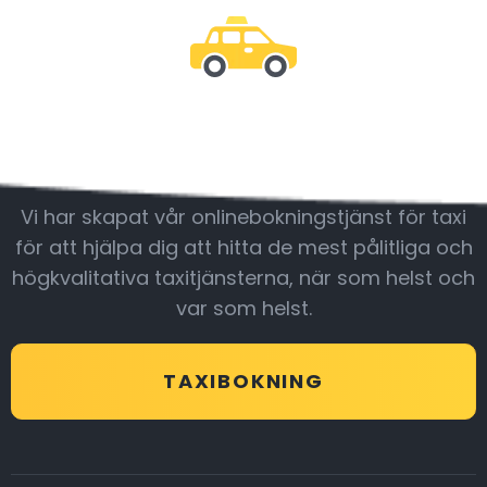
Var med oss
Vi har skapat vår onlinebokningstjänst för taxi
för att hjälpa dig att hitta de mest pålitliga och
högkvalitativa taxitjänsterna, när som helst och
var som helst.
TAXIBOKNING