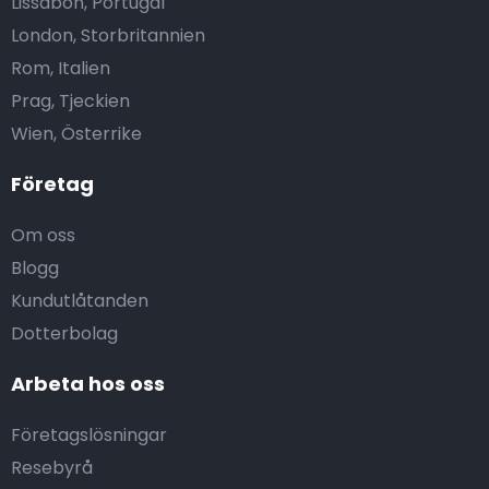
Lissabon, Portugal
London, Storbritannien
Rom, Italien
Prag, Tjeckien
Wien, Österrike
Företag
Om oss
Blogg
Kundutlåtanden
Dotterbolag
Arbeta hos oss
Företagslösningar
Resebyrå