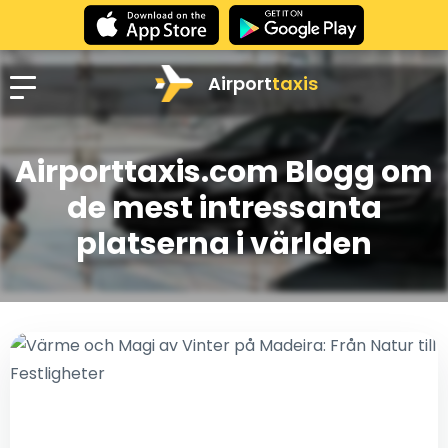
Airport
taxis
Airporttaxis.com Blogg om
de mest intressanta
platserna i världen