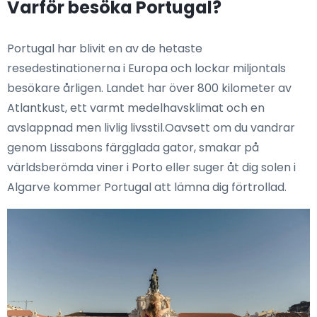
Varför besöka Portugal?
Portugal har blivit en av de hetaste
resedestinationerna i Europa och lockar miljontals
besökare årligen. Landet har över 800 kilometer av
Atlantkust, ett varmt medelhavsklimat och en
avslappnad men livlig livsstil.Oavsett om du vandrar
genom Lissabons färgglada gator, smakar på
världsberömda viner i Porto eller suger åt dig solen i
Algarve kommer Portugal att lämna dig förtrollad.