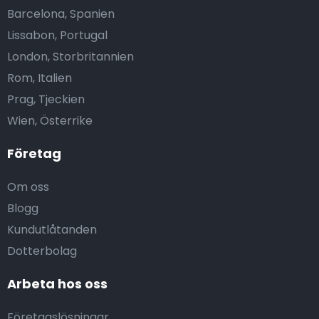
Barcelona, Spanien
Lissabon, Portugal
London, Storbritannien
Rom, Italien
Prag, Tjeckien
Wien, Österrike
Företag
Om oss
Blogg
Kundutlåtanden
Dotterbolag
Arbeta hos oss
Företagslösningar