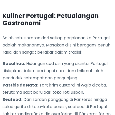
Kuliner Portugal: Petualangan
Gastronomi
Salah satu sorotan dari setiap perjalanan ke Portugal
adalah makanannya. Masakan di sini beragam, penuh
rasa, dan sangat berakar dalam tradisi:
Bacalhau:
Hidangan cod asin yang dicintai Portugal
disiapkan dalam berbagai cara dan dinikmati oleh
penduduk setempat dan pengunjung.
Pastéis de Nata:
Tart krim custard ini wajib dicoba,
terutama saat baru dari toko roti Lisbon.
Seafood:
Dari sarden panggang di Fânzeres hingga
salad gurita di kota-kota pesisir, seafood di Portugal
tak tertandingi.Boka din överföring till Fânzeres för en