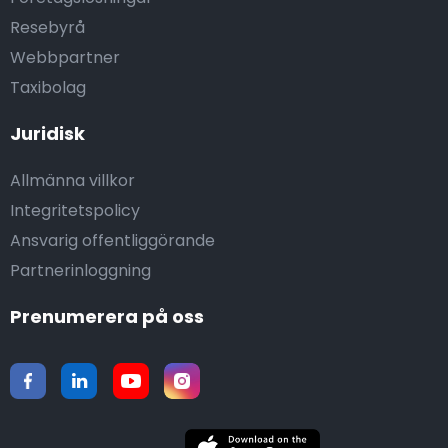
Resebyrå
Webbpartner
Taxibolag
Juridisk
Allmänna villkor
Integritetspolicy
Ansvarig offentliggörande
Partnerinloggning
Prenumerera på oss