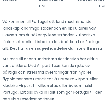
PM
PM
Välkommen till Portugal, ett land med hisnande
landskap, charmiga städer och en rik kulturell väv.
Oavsett om du söker gyllene stränder, kulinariska
läckerheter eller historiska landmärken har Portugal
allt.
Det här är en superhändelse du inte vill missa!
Att resa till denna underbara destination har aldrig
varit enklare. Med Airport Taxis kan du njuta av
pålitliga och stressfria överföringar från nyckel
flygplatser som Francisco Sá Carneiro Airport eller
Madeira Airport till vilken stad eller by som helst i
Portugal. Låt oss dyka in i allt som gör Portugal till den
perfekta resedestinationen.