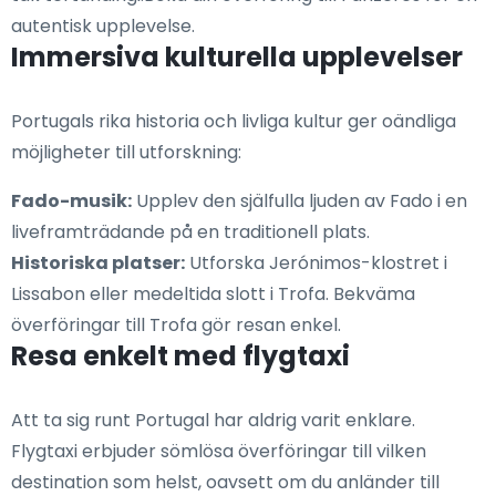
autentisk upplevelse.
Immersiva kulturella upplevelser
Portugals rika historia och livliga kultur ger oändliga
möjligheter till utforskning:
Fado-musik:
Upplev den själfulla ljuden av Fado i en
liveframträdande på en traditionell plats.
Historiska platser:
Utforska Jerónimos-klostret i
Lissabon eller medeltida slott i Trofa. Bekväma
överföringar till Trofa gör resan enkel.
Resa enkelt med flygtaxi
Att ta sig runt Portugal har aldrig varit enklare.
Flygtaxi erbjuder sömlösa överföringar till vilken
destination som helst, oavsett om du anländer till