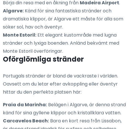
Börja din resa med en åkning från
Madeira Airport
.
Algarve:
Känd för sina fantastiska stränder och
dramatiska klippor, är Algarve ett måste för alla som
söker sol, hav och äventyr.
Monte Estoril:
Ett elegant kustområde med lugna
stränder och lyxiga boenden. Anländ bekvämt med
Monte Estoril överföringar.
Oförglömliga stränder
Portugals stränder är bland de vackraste i världen.
Oavsett om du letar efter avkoppling eller äventyr
hittar du den perfekta platsen här:
Praia da Marinha:
Belägen i Algarve, är denna strand
känd för sina gyllene klippor och kristallklara vatten.
Carcavelos Beach:
Bara en kort resa från Lissabon,
är denna strand idealisk för surfare och solbadare