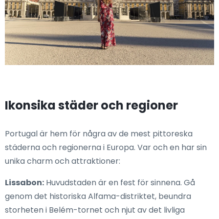
Ikonsika städer och regioner
Portugal är hem för några av de mest pittoreska
städerna och regionerna i Europa. Var och en har sin
unika charm och attraktioner:
Lissabon:
Huvudstaden är en fest för sinnena. Gå
genom det historiska Alfama-distriktet, beundra
storheten i Belém-tornet och njut av det livliga