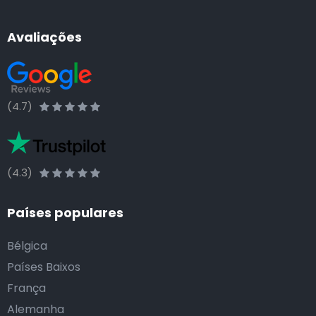
Avaliações
(4.7)
(4.3)
Países populares
Bélgica
Países Baixos
França
Alemanha