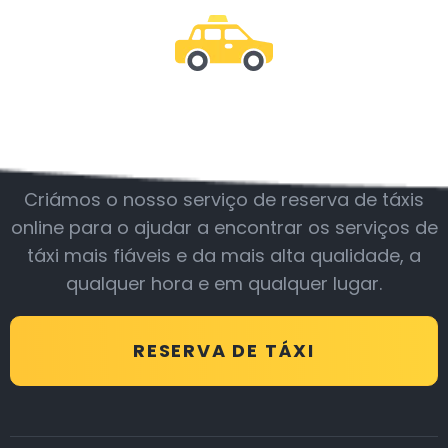
Junte-se a nós
Criámos o nosso serviço de reserva de táxis
online para o ajudar a encontrar os serviços de
táxi mais fiáveis e da mais alta qualidade, a
qualquer hora e em qualquer lugar.
RESERVA DE TÁXI