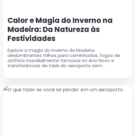
Calor e Magia do Inverno na
Madeira: Da Natureza às
Festividades
Explore a magia do inverno da Madeira:
deslumbrantes trilhas para caminhadas, fogos de
artifício mundialmente famosos no Ano Novo e
transferências de táxis do aeroporto sem
problemas para uma experiência inesquecível.
Reserve sua viagem hoje!