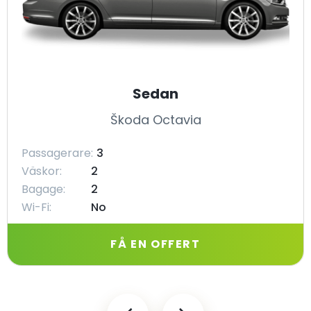
Sedan
Škoda Octavia
Passagerare:
3
Väskor:
2
Bagage:
2
Wi-Fi:
No
FÅ EN OFFERT