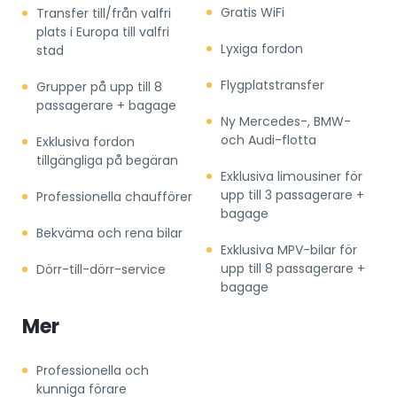
Gratis WiFi
Transfer till/från valfri
plats i Europa till valfri
Lyxiga fordon
stad
Flygplatstransfer
Grupper på upp till 8
passagerare + bagage
Ny Mercedes-, BMW-
och Audi-flotta
Exklusiva fordon
tillgängliga på begäran
Exklusiva limousiner för
upp till 3 passagerare +
Professionella chaufförer
bagage
Bekväma och rena bilar
Exklusiva MPV-bilar för
upp till 8 passagerare +
Dörr-till-dörr-service
bagage
Mer
Professionella och
kunniga förare