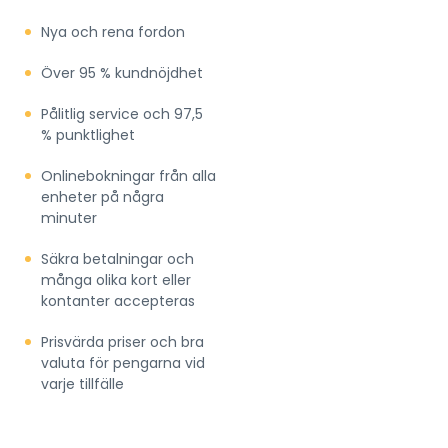
Nya och rena fordon
Över 95 % kundnöjdhet
Pålitlig service och 97,5
% punktlighet
Onlinebokningar från alla
enheter på några
minuter
Säkra betalningar och
många olika kort eller
kontanter accepteras
Prisvärda priser och bra
valuta för pengarna vid
varje tillfälle