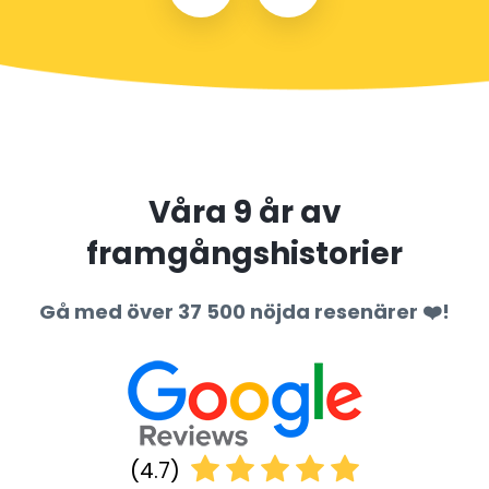
Våra 9 år av
framgångshistorier
Gå med över 37 500 nöjda resenärer ❤️!
(4.7)