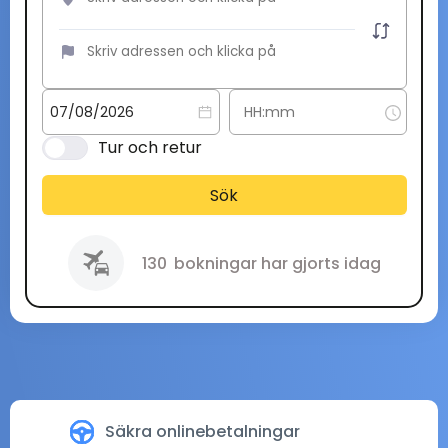
Tur och retur
Sök
130
bokningar har gjorts idag
Säkra onlinebetalningar