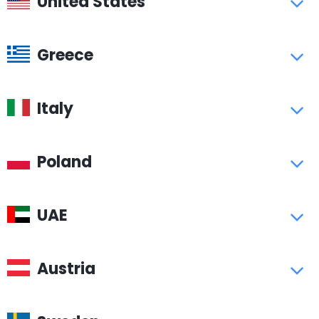
United States
Greece
Italy
Poland
UAE
Austria