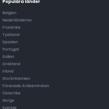
Populära länder
Belgien
Nederländerna
Frankrike
Tyskland
Spanien
Portugal
Italien
Grekland
Irland
Storbritannien
Förenade Arabemiraten
Österrike
Norge
Sverige