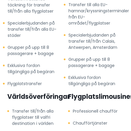
Transfer till alla EU-
täckning för transfer
hamnar/kryssningsterminaler
till/från alla flygplatser
från EU-
Specialerbjudanden på
området/flygplatser
transfer till/från alla EU-
Specialerbjudanden på
städer
transfer till/från Calais,
Grupper på upp till 8
Antwerpen, Amsterdam
passagerare + bagage
Grupper på upp till 8
Exklusiva fordon
passagerare + bagage
tillgängliga på begäran
Exklusiva fordon
Flygplatstransfer
tillgängliga på begäran
Världsöverföringar
Flygplatslimousine
Transfer till/från alla
Professionell chaufför
flygplatser till valfri
Chaufförtjänster
destination i världen