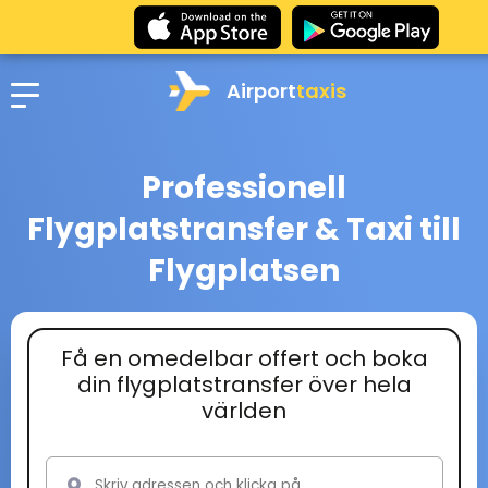
Airport
taxis
Professionell
Flygplatstransfer & Taxi till
Flygplatsen
Få en omedelbar offert och boka
din flygplatstransfer över hela
världen