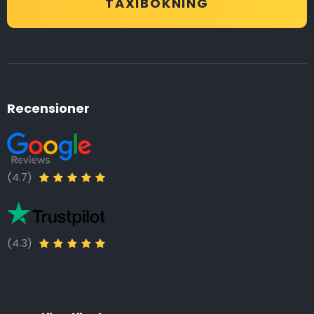
TAXIBOKNING
Recensioner
(4.7)
(4.3)