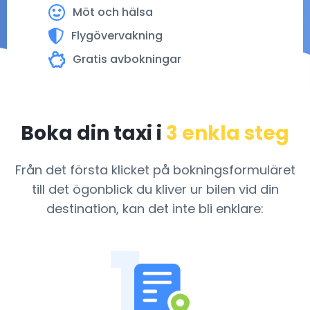
Möt och hälsa
Flygövervakning
Gratis avbokningar
Boka din taxi i
3 enkla steg
Från det första klicket på bokningsformuläret
till det ögonblick du kliver ur bilen
vid din
destination, kan det inte bli enklare:
1