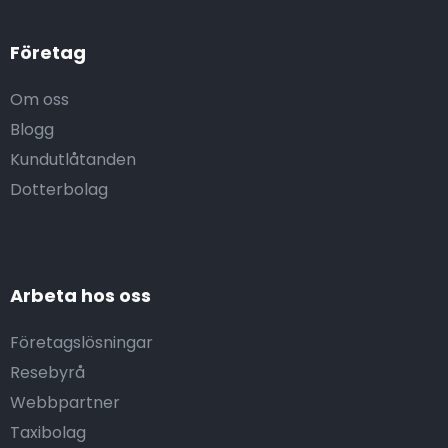
Företag
Om oss
Blogg
Kundutlåtanden
Dotterbolag
Arbeta hos oss
Företagslösningar
Resebyrå
Webbpartner
Taxibolag