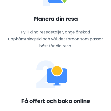
Planera din resa
Fyll i dina resedetaljer, ange önskad
upphämtningstid och välj det fordon som passar
bäst för din resa.
2
Få offert och boka online