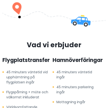
Vad vi erbjuder
Flygplatstransfer
Hamnöverföringar
45 minuters väntetid vid
45 minuters väntetid
upphämtning på
ingår
flygplatsen ingår
45 minuters parkering
Flygspårning + möte och
ingår
välkomst inkluderat
Mottagning ingår
Världsomfattande