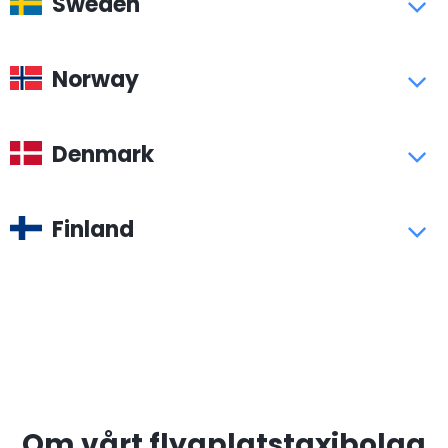
Sweden
Norway
Denmark
Finland
Om vårt flygplatstaxibolag