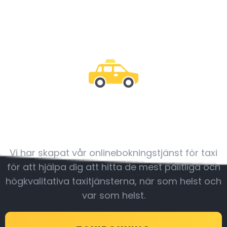
Var med oss
Vi har skapat vår onlinebokningstjänst för taxi
för att hjälpa dig att hitta de mest pålitliga och
högkvalitativa taxitjänsterna, när som helst och
var som helst.