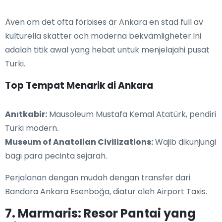
Även om det ofta förbises är Ankara en stad full av
kulturella skatter och moderna bekvämligheter.Ini
adalah titik awal yang hebat untuk menjelajahi pusat
Turki.
Top Tempat Menarik di Ankara
Anıtkabir:
Mausoleum Mustafa Kemal Atatürk, pendiri
Turki modern.
Museum of Anatolian Civilizations:
Wajib dikunjungi
bagi para pecinta sejarah.
Perjalanan dengan mudah dengan transfer dari
Bandara Ankara Esenboğa, diatur oleh Airport Taxis.
7. Marmaris: Resor Pantai yang