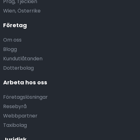
Prag, Tjeckien
Wien, Österrike
Företag
Om oss
Blogg
Kundutlåtanden
Dotterbolag
Arbeta hos oss
Företagslösningar
Resebyrå
Webbpartner
Taxibolag
Juridisk