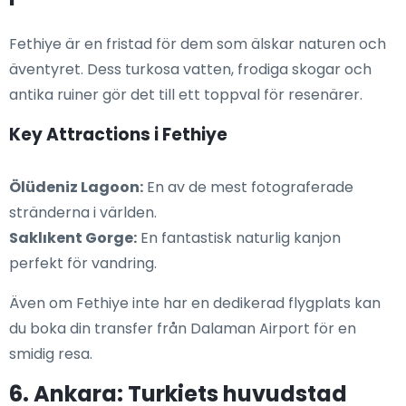
Fethiye är en fristad för dem som älskar naturen och
äventyret. Dess turkosa vatten, frodiga skogar och
antika ruiner gör det till ett toppval för resenärer.
Key Attractions i Fethiye
Ölüdeniz Lagoon:
En av de mest fotograferade
stränderna i världen.
Saklıkent Gorge:
En fantastisk naturlig kanjon
perfekt för vandring.
Även om Fethiye inte har en dedikerad flygplats kan
du boka din transfer från Dalaman Airport för en
smidig resa.
6. Ankara: Turkiets huvudstad