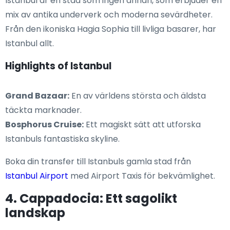
Istanbul är en stad som ingen annan, som erbjuder en
mix av antika underverk och moderna sevärdheter.
Från den ikoniska Hagia Sophia till livliga basarer, har
Istanbul allt.
Highlights of Istanbul
Grand Bazaar:
En av världens största och äldsta
täckta marknader.
Bosphorus Cruise:
Ett magiskt sätt att utforska
Istanbuls fantastiska skyline.
Boka din transfer till Istanbuls gamla stad från
Istanbul Airport
med Airport Taxis för bekvämlighet.
4. Cappadocia: Ett sagolikt
landskap