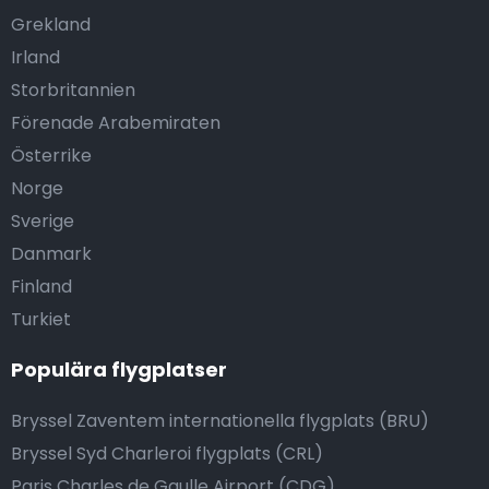
Grekland
Irland
Storbritannien
Förenade Arabemiraten
Österrike
Norge
Sverige
Danmark
Finland
Turkiet
Populära flygplatser
Bryssel Zaventem internationella flygplats (BRU)
Bryssel Syd Charleroi flygplats (CRL)
Paris Charles de Gaulle Airport (CDG)