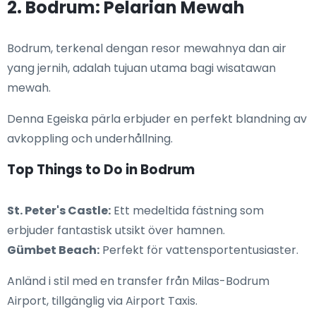
2. Bodrum: Pelarian Mewah
Bodrum, terkenal dengan resor mewahnya dan air
yang jernih, adalah tujuan utama bagi wisatawan
mewah.
Denna Egeiska pärla erbjuder en perfekt blandning av
avkoppling och underhållning.
Top Things to Do in Bodrum
St. Peter's Castle:
Ett medeltida fästning som
erbjuder fantastisk utsikt över hamnen.
Gümbet Beach:
Perfekt för vattensportentusiaster.
Anländ i stil med en transfer från Milas-Bodrum
Airport, tillgänglig via Airport Taxis.