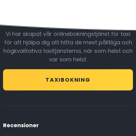
Var med oss
Vi har skapat vår onlinebokningstjänst för taxi
för att hjälpa dig att hitta de mest pålitliga och
högkvalitativa taxitjänsterna, när som helst och
var som helst.
TAXIBOKNING
Recensioner