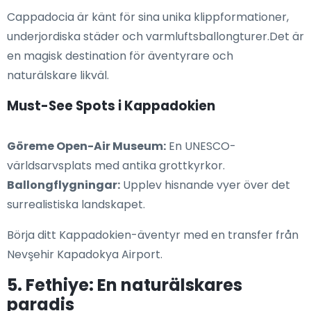
Cappadocia är känt för sina unika klippformationer,
underjordiska städer och varmluftsballongturer.Det är
en magisk destination för äventyrare och
naturälskare likväl.
Must-See Spots i Kappadokien
Göreme Open-Air Museum:
En UNESCO-
världsarvsplats med antika grottkyrkor.
Ballongflygningar:
Upplev hisnande vyer över det
surrealistiska landskapet.
Börja ditt Kappadokien-äventyr med en transfer från
Nevşehir Kapadokya Airport.
5. Fethiye: En naturälskares
paradis