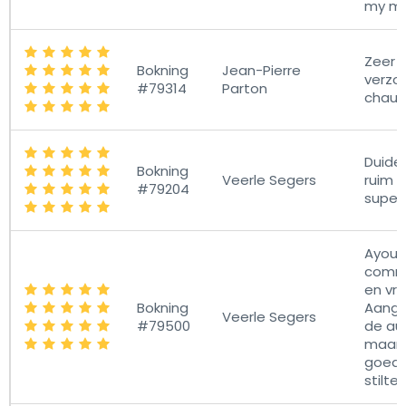
my mo
Zeer v
Bokning
Jean-Pierre
verzo
#79314
Parton
chauf
Duidel
Bokning
Veerle Segers
ruim o
#79204
superv
Ayoub 
commu
en vrie
Bokning
Aange
Veerle Segers
#79500
de aut
maar h
goed 
stilte 