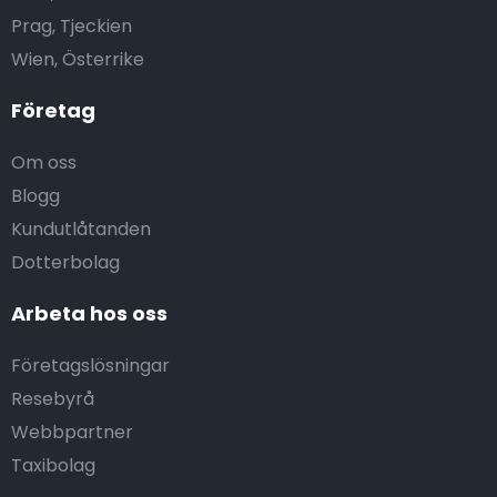
Prag, Tjeckien
Wien, Österrike
Företag
Om oss
Blogg
Kundutlåtanden
Dotterbolag
Arbeta hos oss
Företagslösningar
Resebyrå
Webbpartner
Taxibolag