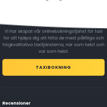
Var med oss
Vi har skapat vår onlinebokningstjänst för taxi
för att hjälpa dig att hitta de mest pålitliga och
högkvalitativa taxitjänsterna, när som helst och
var som helst.
TAXIBOKNING
Recensioner