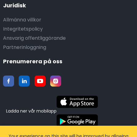
Juridisk
Allmänna villkor
Integritetspolicy
Ansvarig offentliggörande
Partnerinloggning
Prenumerera på oss
Ladda ner vår mobilapp
©2015-2026 Airporttaxis.com.
Alla rättigheter
Your experience on this site will be improved by allowing