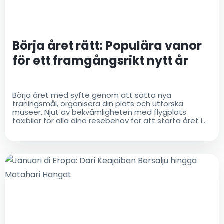
Börja året rätt: Populära vanor
för ett framgångsrikt nytt år
Börja året med syfte genom att sätta nya
träningsmål, organisera din plats och utforska
museer. Njut av bekvämligheten med flygplats
taxibilar för alla dina resebehov för att starta året i
stil