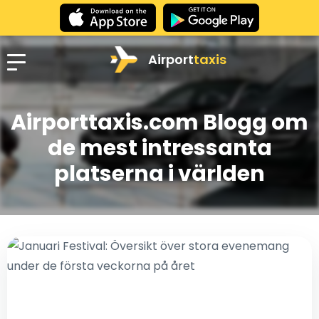
Airport
taxis
Airporttaxis.com Blogg om
de mest intressanta
platserna i världen