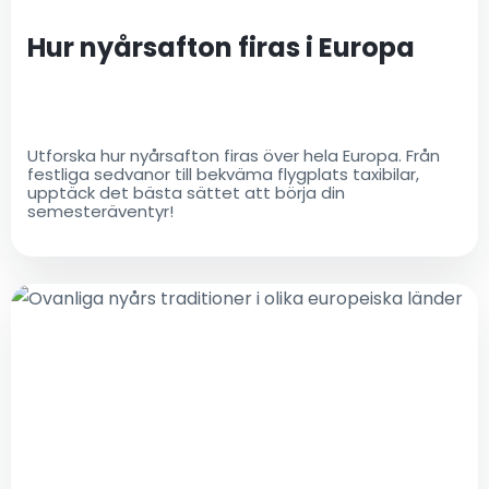
Hur nyårsafton firas i Europa
Utforska hur nyårsafton firas över hela Europa. Från
festliga sedvanor till bekväma flygplats taxibilar,
upptäck det bästa sättet att börja din
semesteräventyr!