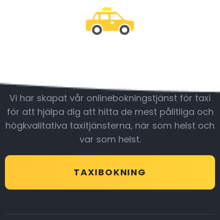
Var med oss
Vi har skapat vår onlinebokningstjänst för taxi
för att hjälpa dig att hitta de mest pålitliga och
högkvalitativa taxitjänsterna, när som helst och
var som helst.
TAXIBOKNING