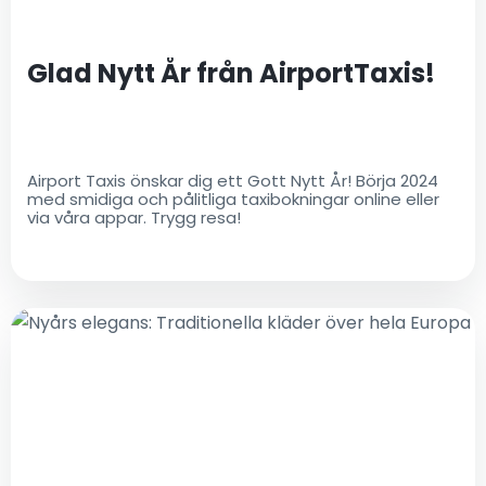
Glad Nytt År från AirportTaxis!
Airport Taxis önskar dig ett Gott Nytt År! Börja 2024
med smidiga och pålitliga taxibokningar online eller
via våra appar. Trygg resa!