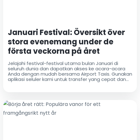
Januari Festival: Översikt över
stora evenemang under de
första veckorna på året
Jelajahi festival-festival utama bulan Januari di
seluruh dunia dan dapatkan akses ke acara-acara
Anda dengan mudah bersama Airport Taxis. Gunakan
aplikasi seluler kami untuk transfer yang cepat dan
nyaman ke festival-festival di kota-kota seperti Lyon,
Barcelona, dan lainnya