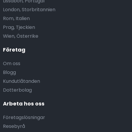
Lissabon, Portugal
London, Storbritannien
Rom, Italien
Prag, Tjeckien
Wien, Österrike
Företag
Om oss
Blogg
Kundutlåtanden
Dotterbolag
Arbeta hos oss
Företagslösningar
Resebyrå