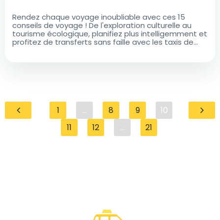
Rendez chaque voyage inoubliable avec ces 15
conseils de voyage ! De l'exploration culturelle au
tourisme écologique, planifiez plus intelligemment et
profitez de transferts sans faille avec les taxis de
l'aéroport
1
...
8
9
10
11
12
...
21