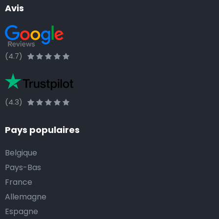
Avis
(4.7)
(4.3)
Pays populaires
Belgique
Pays-Bas
France
Allemagne
Espagne