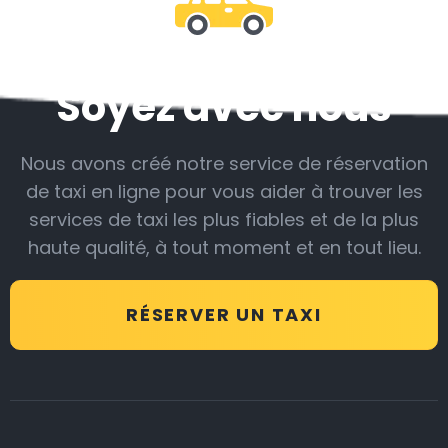
Soyez avec nous
Nous avons créé notre service de réservation
de taxi en ligne pour vous aider à trouver les
services de taxi les plus fiables et de la plus
haute qualité, à tout moment et en tout lieu.
RÉSERVER UN TAXI