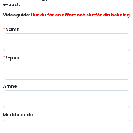
e-post.
Videoguide:
Hur du får en offert och slutför din bokning
*
Namn
*
E-post
Ämne
Meddelande