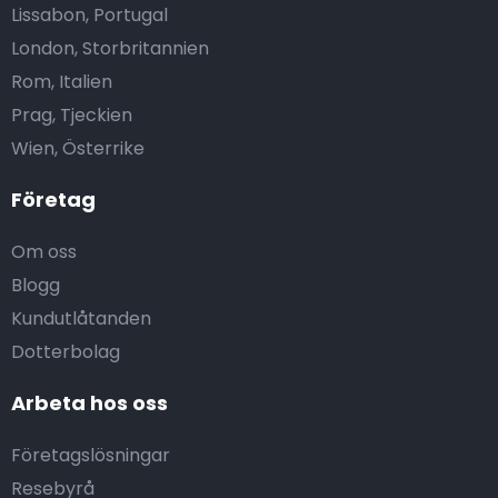
Lissabon, Portugal
London, Storbritannien
Rom, Italien
Prag, Tjeckien
Wien, Österrike
Företag
Om oss
Blogg
Kundutlåtanden
Dotterbolag
Arbeta hos oss
Företagslösningar
Resebyrå