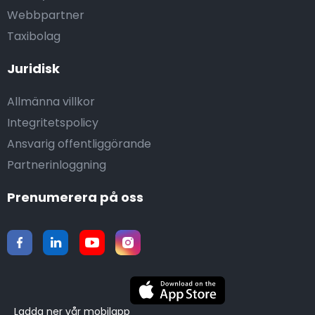
Webbpartner
Taxibolag
Juridisk
Allmänna villkor
Integritetspolicy
Ansvarig offentliggörande
Partnerinloggning
Prenumerera på oss
Ladda ner vår mobilapp