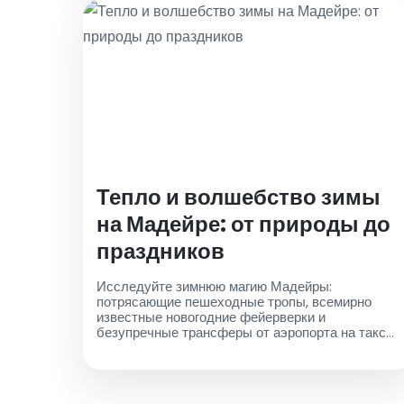
Тепло и волшебство зимы
на Мадейре: от природы до
праздников
Исследуйте зимнюю магию Мадейры:
потрясающие пешеходные тропы, всемирно
известные новогодние фейерверки и
безупречные трансферы от аэропорта на такси
для незабываемого опыта. Забронируйте свою
поездку сегодня!