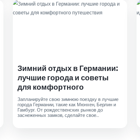
Зимний отдых в Германии:
лучшие города и советы
для комфортного
путешествия
Запланируйте свою зимнюю поездку в лучшие
города Германии, такие как Мюнхен, Берлин и
Гамбург. От рождественских рынков до
заснеженных замков, сделайте свое
путешествие еще более легким с надежными
такси из аэропорта от AirportTaxis.com