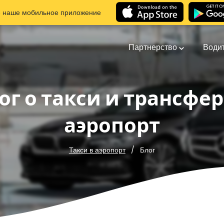
е наше мобильное приложение
Партнерство
Води
ог о такси и трансфер
аэропорт
Блог
Такси в аэропорт