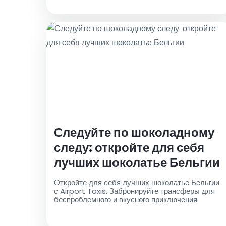
Аэропорт Такси и танцуйте всю ночь!
Следуйте по шоколадному
следу: откройте для себя
лучших шоколатье Бельгии
Откройте для себя лучших шоколатье Бельгии
с Airport Taxis. Забронируйте трансферы для
беспроблемного и вкусного приключения