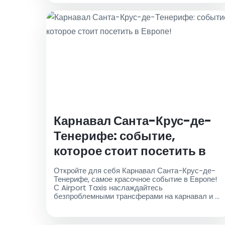
Карнавал Санта-Крус-де-
Тенерифе: событие,
которое стоит посетить в
Европе!
Откройте для себя Карнавал Санта-Крус-де-
Тенерифе, самое красочное событие в Европе!
С Airport Taxis наслаждайтесь
безпроблемными трансферами на карнавал и в
лучшие испанские направления. Бронируйте
сейчас! Дайте знать, если вам нужны
дополнительные настройки!