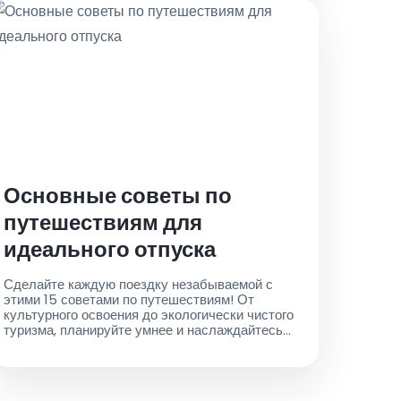
Основные советы по
путешествиям для
идеального отпуска
Сделайте каждую поездку незабываемой с
этими 15 советами по путешествиям! От
культурного освоения до экологически чистого
туризма, планируйте умнее и наслаждайтесь
беспроблемными трансферами с
Аэропортовскими такси