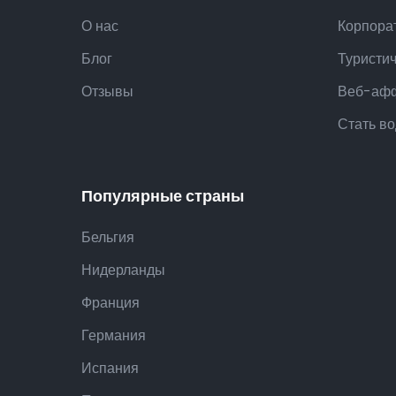
О нас
Корпора
Блог
Туристи
Отзывы
Веб-аф
Стать в
Популярные страны
Бельгия
Нидерланды
Франция
Германия
Испания