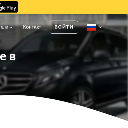
тели
Контакт
ВОЙТИ
е в