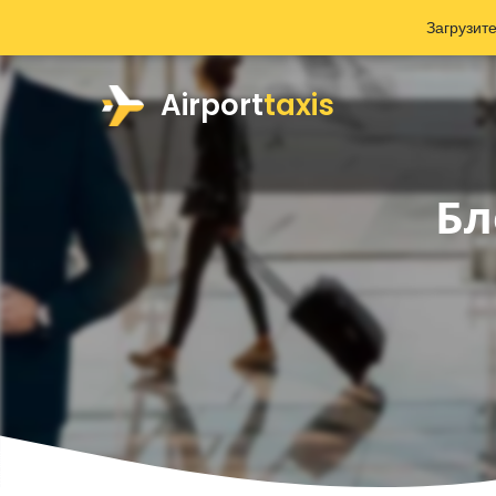
Загрузит
Airport
taxis
Бл