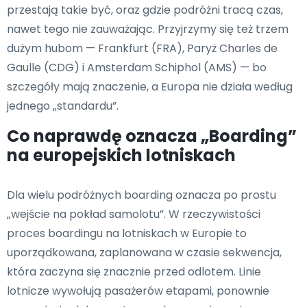
przestają takie być, oraz gdzie podróżni tracą czas,
nawet tego nie zauważając. Przyjrzymy się też trzem
dużym hubom — Frankfurt (FRA), Paryż Charles de
Gaulle (CDG) i Amsterdam Schiphol (AMS) — bo
szczegóły mają znaczenie, a Europa nie działa według
jednego „standardu”.
Co naprawdę oznacza „Boarding”
na europejskich lotniskach
Dla wielu podróżnych boarding oznacza po prostu
„wejście na pokład samolotu”. W rzeczywistości
proces boardingu na lotniskach w Europie to
uporządkowana, zaplanowana w czasie sekwencja,
która zaczyna się znacznie przed odlotem. Linie
lotnicze wywołują pasażerów etapami, ponownie