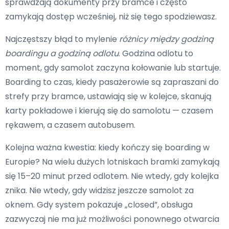
sprawdzają dokumenty przy bramce i często
zamykają dostęp wcześniej, niż się tego spodziewasz.
Najczęstszy błąd to mylenie
różnicy między godziną
boardingu a godziną odlotu
. Godzina odlotu to
moment, gdy samolot zaczyna kołowanie lub startuje.
Boarding to czas, kiedy pasażerowie są zapraszani do
strefy przy bramce, ustawiają się w kolejce, skanują
karty pokładowe i kierują się do samolotu — czasem
rękawem, a czasem autobusem.
Kolejna ważna kwestia: kiedy kończy się boarding w
Europie? Na wielu dużych lotniskach bramki zamykają
się 15–20 minut przed odlotem. Nie wtedy, gdy kolejka
znika. Nie wtedy, gdy widzisz jeszcze samolot za
oknem. Gdy system pokazuje „closed”, obsługa
zazwyczaj nie ma już możliwości ponownego otwarcia