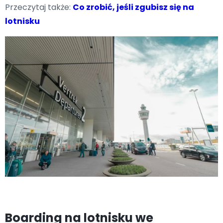
Przeczytaj także:
Co zrobić, jeśli zgubisz się na
lotnisku
Boarding na lotnisku we