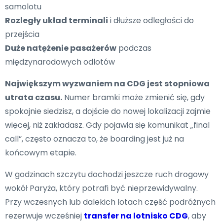
samolotu
Rozległy układ terminali
i dłuższe odległości do
przejścia
Duże natężenie pasażerów
podczas
międzynarodowych odlotów
Największym wyzwaniem na CDG jest stopniowa
utrata czasu.
Numer bramki może zmienić się, gdy
spokojnie siedzisz, a dojście do nowej lokalizacji zajmie
więcej, niż zakładasz. Gdy pojawia się komunikat „final
call”, często oznacza to, że boarding jest już na
końcowym etapie.
W godzinach szczytu dochodzi jeszcze ruch drogowy
wokół Paryża, który potrafi być nieprzewidywalny.
Przy wczesnych lub dalekich lotach część podróżnych
rezerwuje wcześniej
transfer na lotnisko CDG
, aby