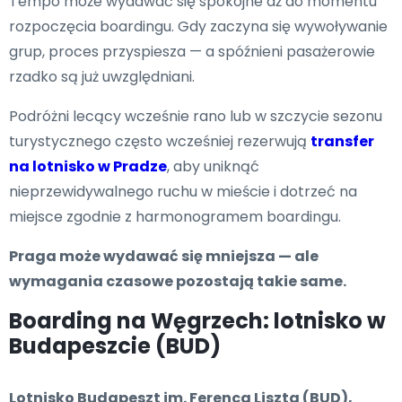
Tempo może wydawać się spokojne aż do momentu
rozpoczęcia boardingu. Gdy zaczyna się wywoływanie
grup, proces przyspiesza — a spóźnieni pasażerowie
rzadko są już uwzględniani.
Podróżni lecący wcześnie rano lub w szczycie sezonu
turystycznego często wcześniej rezerwują
transfer
na lotnisko w Pradze
, aby uniknąć
nieprzewidywalnego ruchu w mieście i dotrzeć na
miejsce zgodnie z harmonogramem boardingu.
Praga może wydawać się mniejsza — ale
wymagania czasowe pozostają takie same.
Boarding na Węgrzech: lotnisko w
Budapeszcie (BUD)
Lotnisko Budapeszt im. Ferenca Liszta (BUD),