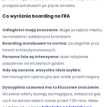
przejazd autobusem po płycie lotniska.
Co wyróżnia boarding na FRA
Odległości mają znaczenie:
długie przejścia między
terminalami i oddalonymi bramkami.
Boarding autobusem to norma:
szczególnie przy
lotach krótkodystansowych.
Poranne fale są intensywne:
duże natężenie
pasażerów od wczesnych godzin.
Gdy się zacznie, wszystko idzie szybko:
harmonogram operacyjny jest ściśle przestrzegany.
Dyscyplina czasowa ma tu kluczowe znaczenie.
Wczesne odloty bywają wymagające, zwłaszcza gdy
ruch na autostradach rośnie przed 7:00 rano. Wielu