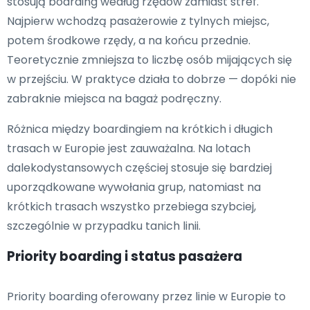
stosują boarding według rzędów zamiast stref.
Najpierw wchodzą pasażerowie z tylnych miejsc,
potem środkowe rzędy, a na końcu przednie.
Teoretycznie zmniejsza to liczbę osób mijających się
w przejściu. W praktyce działa to dobrze — dopóki nie
zabraknie miejsca na bagaż podręczny.
Różnica między boardingiem na krótkich i długich
trasach w Europie jest zauważalna. Na lotach
dalekodystansowych częściej stosuje się bardziej
uporządkowane wywołania grup, natomiast na
krótkich trasach wszystko przebiega szybciej,
szczególnie w przypadku tanich linii.
Priority boarding i status pasażera
Priority boarding oferowany przez linie w Europie to