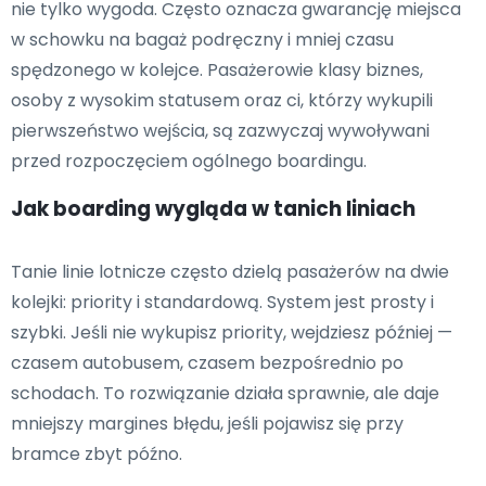
nie tylko wygoda. Często oznacza gwarancję miejsca
w schowku na bagaż podręczny i mniej czasu
spędzonego w kolejce. Pasażerowie klasy biznes,
osoby z wysokim statusem oraz ci, którzy wykupili
pierwszeństwo wejścia, są zazwyczaj wywoływani
przed rozpoczęciem ogólnego boardingu.
Jak boarding wygląda w tanich liniach
Tanie linie lotnicze często dzielą pasażerów na dwie
kolejki: priority i standardową. System jest prosty i
szybki. Jeśli nie wykupisz priority, wejdziesz później —
czasem autobusem, czasem bezpośrednio po
schodach. To rozwiązanie działa sprawnie, ale daje
mniejszy margines błędu, jeśli pojawisz się przy
bramce zbyt późno.