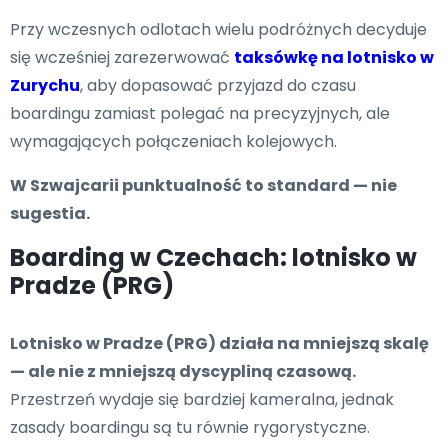
Przy wczesnych odlotach wielu podróżnych decyduje
się wcześniej zarezerwować
taksówkę na lotnisko w
Zurychu
, aby dopasować przyjazd do czasu
boardingu zamiast polegać na precyzyjnych, ale
wymagających połączeniach kolejowych.
W Szwajcarii punktualność to standard — nie
sugestia.
Boarding w Czechach: lotnisko w
Pradze (PRG)
Lotnisko w Pradze (PRG) działa na mniejszą skalę
— ale nie z mniejszą dyscypliną czasową.
Przestrzeń wydaje się bardziej kameralna, jednak
zasady boardingu są tu równie rygorystyczne.