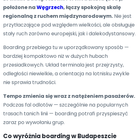
położone na
Węgrzech
, łączy spokojną skalę
regionalną z ruchem międzynarodowym.
Nie jest
przytłaczające pod względem wielkości, ale obsługuje
stały ruch zarówno europejski, jak i dalekodystansowy.
Boarding przebiega tu w uporządkowany sposób —
bardziej kompaktowo niż w dużych hubach
przesiadkowych. Układ terminala jest przejrzysty,
odległości niewielkie, a orientacja na lotnisku zwykle
nie sprawia trudności.
Tempo zmienia się wraz z natężeniem pasażerów.
Podczas fal odlotów — szczególnie na popularnych
trasach tanich linii — boarding potrafi przyspieszyć
zaraz po wywołaniu grup.
Co wyróżnia boarding w Budapeszcie