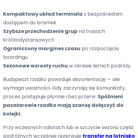
Kompaktowy układ terminala
z bezpośrednim
dostępem do bramek
Szybsze przechodzenie grup
na trasach
krótkodystansowych
Ograniczony margines czasu
po rozpoczęciu
boardingu
Sezonowe wzrosty ruchu
w okresie letnich podróży
Budapeszt rzadko powoduje dezorientację — ale
wymaga uważności. Gdy zaczynają się komunikaty,
proces postępuje płynnie i bez przerw.
Spóźnieni
pasażerowie rzadko mają szansę dołączyć do
kolejki.
Przy wczesnych odlotach lub w szczycie sezonu część
podróżnych wcześniej rezerwuje
transfer na lotnisko