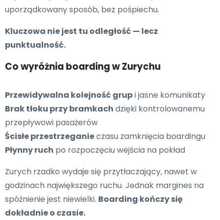
uporządkowany sposób, bez pośpiechu.
Kluczowa nie jest tu odległość — lecz
punktualność.
Co wyróżnia boarding w Zurychu
Przewidywalna kolejność grup
i jasne komunikaty
Brak tłoku przy bramkach
dzięki kontrolowanemu
przepływowi pasażerów
Ścisłe przestrzeganie
czasu zamknięcia boardingu
Płynny ruch
po rozpoczęciu wejścia na pokład
Zurych rzadko wydaje się przytłaczający, nawet w
godzinach największego ruchu. Jednak margines na
spóźnienie jest niewielki.
Boarding kończy się
dokładnie o czasie.