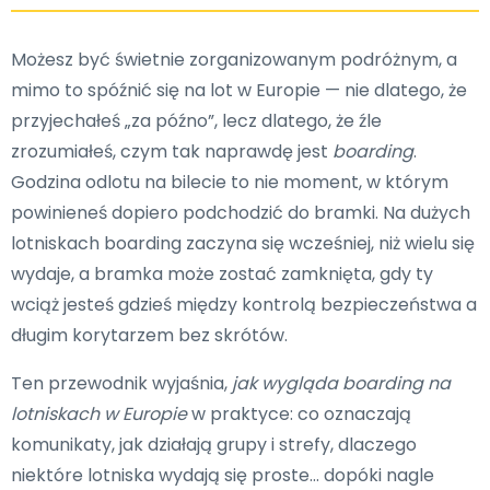
Możesz być świetnie zorganizowanym podróżnym, a
mimo to spóźnić się na lot w Europie — nie dlatego, że
przyjechałeś „za późno”, lecz dlatego, że źle
zrozumiałeś, czym tak naprawdę jest
boarding
.
Godzina odlotu na bilecie to nie moment, w którym
powinieneś dopiero podchodzić do bramki. Na dużych
lotniskach boarding zaczyna się wcześniej, niż wielu się
wydaje, a bramka może zostać zamknięta, gdy ty
wciąż jesteś gdzieś między kontrolą bezpieczeństwa a
długim korytarzem bez skrótów.
Ten przewodnik wyjaśnia,
jak wygląda boarding na
lotniskach w Europie
w praktyce: co oznaczają
komunikaty, jak działają grupy i strefy, dlaczego
niektóre lotniska wydają się proste… dopóki nagle