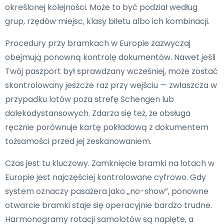
określonej kolejności. Może to być podział według
grup, rzędów miejsc, klasy biletu albo ich kombinacji.
Procedury przy bramkach w Europie zazwyczaj
obejmują ponowną kontrolę dokumentów. Nawet jeśli
Twój paszport był sprawdzany wcześniej, może zostać
skontrolowany jeszcze raz przy wejściu — zwłaszcza w
przypadku lotów poza strefę Schengen lub
dalekodystansowych. Zdarza się też, że obsługa
ręcznie porównuje kartę pokładową z dokumentem
tożsamości przed jej zeskanowaniem.
Czas jest tu kluczowy. Zamknięcie bramki na lotach w
Europie jest najczęściej kontrolowane cyfrowo. Gdy
system oznaczy pasażera jako „no-show”, ponowne
otwarcie bramki staje się operacyjnie bardzo trudne.
Harmonogramy rotacji samolotów są napięte, a