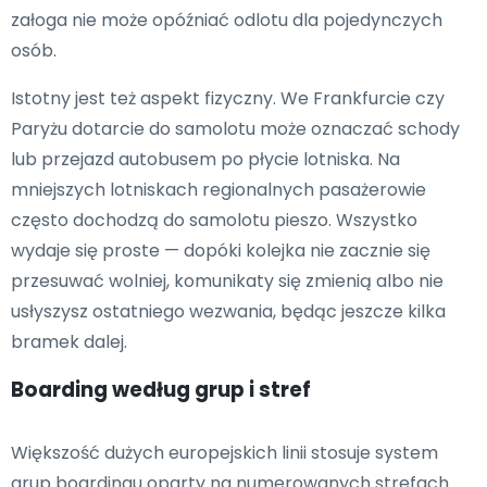
załoga nie może opóźniać odlotu dla pojedynczych
osób.
Istotny jest też aspekt fizyczny. We Frankfurcie czy
Paryżu dotarcie do samolotu może oznaczać schody
lub przejazd autobusem po płycie lotniska. Na
mniejszych lotniskach regionalnych pasażerowie
często dochodzą do samolotu pieszo. Wszystko
wydaje się proste — dopóki kolejka nie zacznie się
przesuwać wolniej, komunikaty się zmienią albo nie
usłyszysz ostatniego wezwania, będąc jeszcze kilka
bramek dalej.
Boarding według grup i stref
Większość dużych europejskich linii stosuje system
grup boardingu oparty na numerowanych strefach.