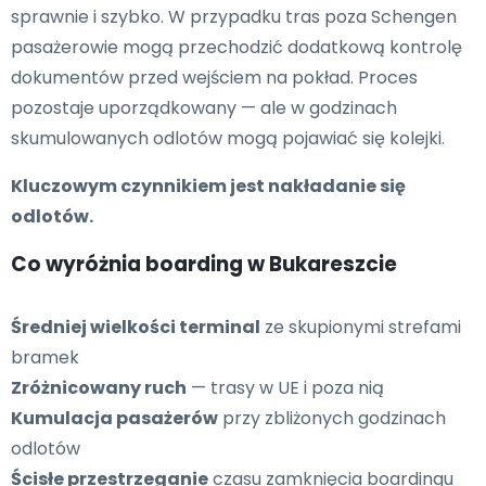
sprawnie i szybko. W przypadku tras poza Schengen
pasażerowie mogą przechodzić dodatkową kontrolę
dokumentów przed wejściem na pokład. Proces
pozostaje uporządkowany — ale w godzinach
skumulowanych odlotów mogą pojawiać się kolejki.
Kluczowym czynnikiem jest nakładanie się
odlotów.
Co wyróżnia boarding w Bukareszcie
Średniej wielkości terminal
ze skupionymi strefami
bramek
Zróżnicowany ruch
— trasy w UE i poza nią
Kumulacja pasażerów
przy zbliżonych godzinach
odlotów
Ścisłe przestrzeganie
czasu zamknięcia boardingu