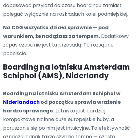
dopasować przyjazd do czasu boardingu zamiast
polegać wyłącznie na rozkładach kolei podmiejskiej.
Na CDG wszystko działa sprawnie — pod
warunkiem, że nadążasz za tempem.
Dodatkowy
zapas czasu nie jest tu przesadą. To rozsądne
podejście.
Boarding na lotnisku Amsterdam
Schiphol (AMS), Niderlandy
Boarding na lotnisku Amsterdam Schiphol w
Niderlandach
od początku sprawia wrażenie
bardzo sprawnego.
Lotnisko jest bardziej
kompaktowe niż inne duże europejskie huby, a
poruszanie się po nim jest intuicyjne. Ta efektywność
oznacza jednak także szybkie tempo — często