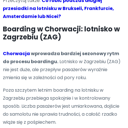
Przeczytaj także:
Co robić podczas długiej
przesiadki na lotnisku w Brukseli, Frankfurcie,
Amsterdamie lub Nicei?
Boarding w Chorwacji: lotnisko w
Zagrzebiu (ZAG)
Chorwacja
wprowadza bardziej sezonowy rytm
do procesu boardingu.
Lotnisko w Zagrzebiu (ZAG)
nie jest duże, ale przepływ pasażerów wyraźnie
zmienia się w zależności od pory roku.
Poza szczytem letnim boarding na lotnisku w
Zagrzebiu przebiega spokojnie i w kontrolowany
sposób. Liczba pasażerów jest umiarkowana, dojście
do samolotu nie sprawia trudności, a całość rzadko
wiąże się z pośpiechem.