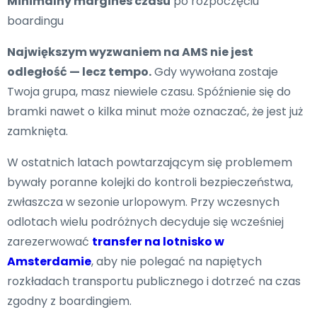
Minimalny margines czasu
po rozpoczęciu
boardingu
Największym wyzwaniem na AMS nie jest
odległość — lecz tempo.
Gdy wywołana zostaje
Twoja grupa, masz niewiele czasu. Spóźnienie się do
bramki nawet o kilka minut może oznaczać, że jest już
zamknięta.
W ostatnich latach powtarzającym się problemem
bywały poranne kolejki do kontroli bezpieczeństwa,
zwłaszcza w sezonie urlopowym. Przy wczesnych
odlotach wielu podróżnych decyduje się wcześniej
zarezerwować
transfer na lotnisko w
Amsterdamie
, aby nie polegać na napiętych
rozkładach transportu publicznego i dotrzeć na czas
zgodny z boardingiem.