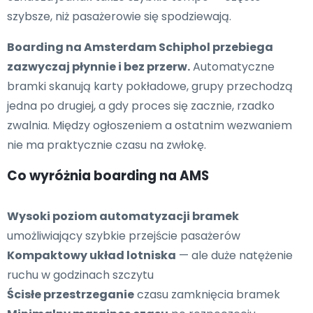
szybsze, niż pasażerowie się spodziewają.
Boarding na Amsterdam Schiphol przebiega
zazwyczaj płynnie i bez przerw.
Automatyczne
bramki skanują karty pokładowe, grupy przechodzą
jedna po drugiej, a gdy proces się zacznie, rzadko
zwalnia. Między ogłoszeniem a ostatnim wezwaniem
nie ma praktycznie czasu na zwłokę.
Co wyróżnia boarding na AMS
Wysoki poziom automatyzacji bramek
umożliwiający szybkie przejście pasażerów
Kompaktowy układ lotniska
— ale duże natężenie
ruchu w godzinach szczytu
Ścisłe przestrzeganie
czasu zamknięcia bramek