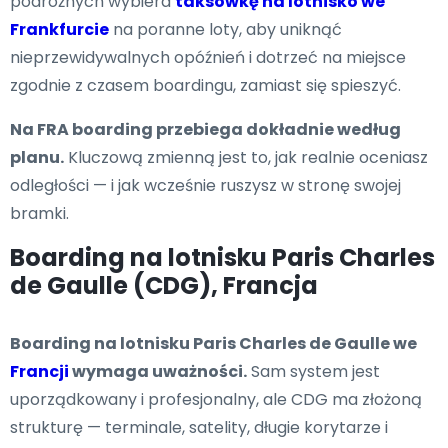
podróżnych wybiera
taksówkę na lotnisko we
Frankfurcie
na poranne loty, aby uniknąć
nieprzewidywalnych opóźnień i dotrzeć na miejsce
zgodnie z czasem boardingu, zamiast się spieszyć.
Na FRA boarding przebiega dokładnie według
planu.
Kluczową zmienną jest to, jak realnie oceniasz
odległości — i jak wcześnie ruszysz w stronę swojej
bramki.
Boarding na lotnisku Paris Charles
de Gaulle (CDG), Francja
Boarding na lotnisku Paris Charles de Gaulle we
Francji
wymaga uważności.
Sam system jest
uporządkowany i profesjonalny, ale CDG ma złożoną
strukturę — terminale, satelity, długie korytarze i