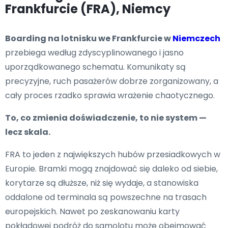
Frankfurcie (FRA), Niemcy
Boarding na lotnisku we Frankfurcie w
Niemczech
przebiega według zdyscyplinowanego i jasno
uporządkowanego schematu. Komunikaty są
precyzyjne, ruch pasażerów dobrze zorganizowany, a
cały proces rzadko sprawia wrażenie chaotycznego.
To, co zmienia doświadczenie, to nie system —
lecz skala.
FRA to jeden z największych hubów przesiadkowych w
Europie. Bramki mogą znajdować się daleko od siebie,
korytarze są dłuższe, niż się wydaje, a stanowiska
oddalone od terminala są powszechne na trasach
europejskich. Nawet po zeskanowaniu karty
pokładowej podróż do samolotu może obejmować