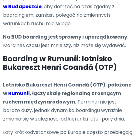
w Budapeszcie
, aby dotrzeć na czas zgodny z
boardingiem, zamiast polegać na zmiennych
warunkach ruchu miejskiego.
Na BUD boarding jest sprawny i uporządkowany.
Margines czasu jest mniejszy, niż może się wydawać.
Boarding w Rumunii: lotnisko
Bukareszt Henri Coandă (OTP)
Lotnisko Bukareszt Henri Coandă (OTP), położone
w
Rumunii
, łączy skalę regionalną z rosnącym
ruchem międzynarodowym.
Terminal nie jest
bardzo duży, jednak dynamika boardingu wyraźnie
zmienia się w zależności od kierunku lotu i pory dnia.
Loty krótkodystansowe po Europie często przebiegają