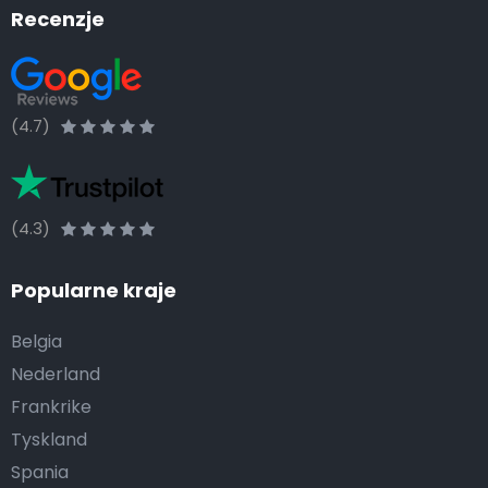
Recenzje
(4.7)
(4.3)
Popularne kraje
Belgia
Nederland
Frankrike
Tyskland
Spania