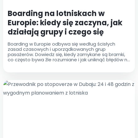
Boarding na lotniskach w
Europie: kiedy się zaczyna, jak
działają grupy i czego się
spodziewać
Boarding w Europie odbywa się według ścisłych
zasad czasowych i uporządkowanych grup
pasażerów. Dowiedz się, kiedy zamykane są bramki,
co często bywa źle rozumiane i jak uniknąć błędów na
ostatnią chwilę na dużych europejskich lotniskach.