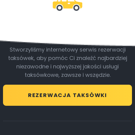
Bądź z nami
Stworzyliśmy internetowy serwis rezerwacji
taksówek, aby pomóc Ci znaleźć najbardziej
niezawodne i najwyższej jakości usługi
taksówkowe, zawsze i wszędzie.
REZERWACJA TAKSÓWKI