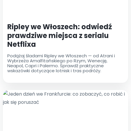
Ripley we Włoszech: odwiedź
prawdziwe miejsca z serialu
Netflixa
Podążaj śladami Ripley we Włoszech — od Atrani i
Wybrzeża Amalfitańskiego po Rzym, Wenecję,
Neapol, Capri i Palermo. Sprawdź praktyczne
wskazówki dotyczące lotnisk i tras podróży.