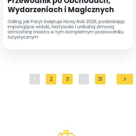
Przewodnik po Obchodach,
Wydarzeniach i Magicznych
Chwilach
Odkryj, jak Paryż świętuje Nowy Rok 2026, podziwiając
imponujące widoki, festywale i unikalną zimową
atmosferę miasta w tym kompletnym przewodniku
turystycznym
1
2
3
...
21