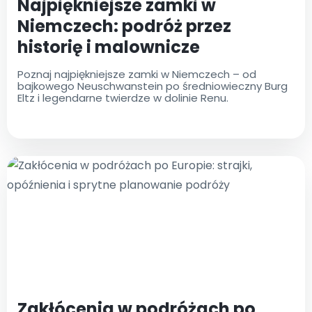
Najpiękniejsze zamki w
Niemczech: podróż przez
historię i malownicze
krajobrazy
Poznaj najpiękniejsze zamki w Niemczech – od
bajkowego Neuschwanstein po średniowieczny Burg
Eltz i legendarne twierdze w dolinie Renu.
Zakłócenia w podróżach po