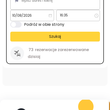
Podróż w obie strony
Szukaj
73
rezerwacje zarezerwowane
dzisiaj