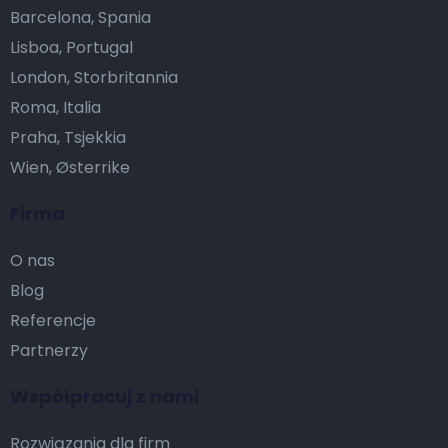
Barcelona, Spania
Lisboa, Portugal
London, Storbritannia
Roma, Italia
Praha, Tsjekkia
Wien, Østerrike
Firma
O nas
Blog
Referencje
Partnerzy
Współpracuj z nami
Rozwiązania dla firm