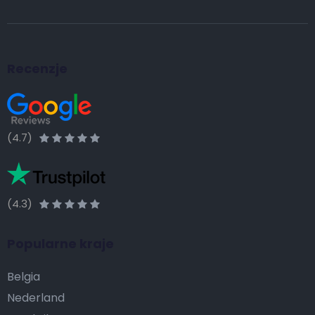
Recenzje
(4.7)
(4.3)
Popularne kraje
Belgia
Nederland