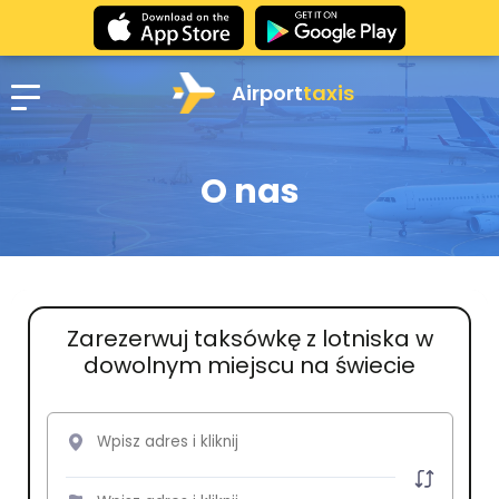
Airport
taxis
O nas
Zarezerwuj taksówkę z lotniska w
dowolnym miejscu na świecie