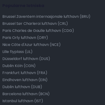
Popularne lotniska
Brussel Zaventem internasjonale lufthavn (BRU)
Brussel Sør Charleroi lufthavn (CRL)
Paris Charles de Gaulle lufthavn (CDG)
Paris Orly lufthavn (ORY)
Nice Côte d'Azur lufthavn (NCE)
Lille flyplass (LIL)
Düsseldorf lufthavn (DUS)
Dublin Köln (CGN)
Frankfurt lufthavn (FRA)
Eindhoven lufthavn (EIN)
Dublin lufthavn (DUB)
Barcelona lufthavn (BCN)
Istanbul lufthavn (IST)