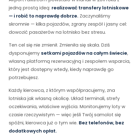
jedną prostą ideą:
realizować transfery lotniskowe
— i robić to naprawdę dobrze.
Zaczynaliśmy
skromnie — kilka pojazdów, zgrany zespół i jasny cel:
dowozić pasażerów na lotnisko bez stresu.
Ten cel się nie zmienił. Zmieniła się skala. Dziś
dysponujemy
setkami pojazdów na całym świecie
,
własną platformą rezerwacyjną i zespołem wsparcia,
który jest dostępny wtedy, kiedy naprawdę go
potrzebujesz.
Każdy kierowca, z którym współpracujemy, zna
lotniska jak własną okolicę. Układ terminali, strefy
oczekiwania, właściwe wyjścia. Monitorujemy loty w
czasie rzeczywistym — więc jeśli Twój samolot się
spóźni, kierowca już o tym wie.
Bez telefonów, bez
dodatkowych opłat.