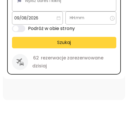
Podróż w obie strony
Szukaj
62
rezerwacje zarezerwowane
dzisiaj