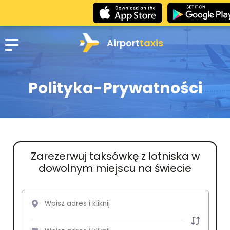
Airport
taxis
Polityka-Prywatności
Zarezerwuj taksówkę z lotniska w
dowolnym miejscu na świecie