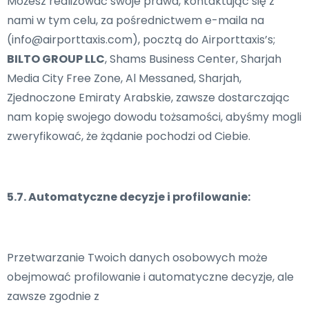
Możesz realizować swoje prawa, kontaktując się z
nami w tym celu, za pośrednictwem e-maila na
(info@airporttaxis.com), pocztą do Airporttaxis’s;
BILTO GROUP LLC
, Shams Business Center, Sharjah
Media City Free Zone, Al Messaned, Sharjah,
Zjednoczone Emiraty Arabskie, zawsze dostarczając
nam kopię swojego dowodu tożsamości, abyśmy mogli
zweryfikować, że żądanie pochodzi od Ciebie.
5.7. Automatyczne decyzje i profilowanie:
Przetwarzanie Twoich danych osobowych może
obejmować profilowanie i automatyczne decyzje, ale
zawsze zgodnie z