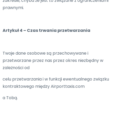
zakresie, chyba że jest to związane z ograniczeniami
prawnymi.
Artykuł 4 – Czas trwania przetwarzania
Twoje dane osobowe są przechowywane i
przetwarzane przez nas przez okres niezbędny w
zależności od
celu przetwarzania i w funkcji ewentualnego związku
kontraktowego między Airporttaxis.com
a Tobą.