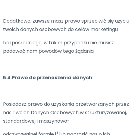
Dodatkowo, zawsze masz prawo sprzeciwić się użyciu
twoich danych osobowych do celów marketingu
bezpośredniego; w takim przypadku nie musisz
podawać nam powodów tego żądania.
5.4.Prawo do przenoszenia danych:
Posiadasz prawo do uzyskania przetwarzanych przez
nas Twoich Danych Osobowych w strukturyzowanej,
standardowej i maszynowo-
odczytywalnej formie i/lub poprosić nas o ich