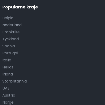
Popularne kraje
Belgia
Nederland
Frankrike
Tyskland
Spania
Portugal
Italia
Hellas
Irland
Storbritannia
UAE
Austria
Norge