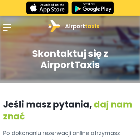
Airport
taxis
Skontaktuj się z
AirportTaxis
Jeśli masz pytania,
daj nam
znać
Po dokonaniu rezerwacji online otrzymasz