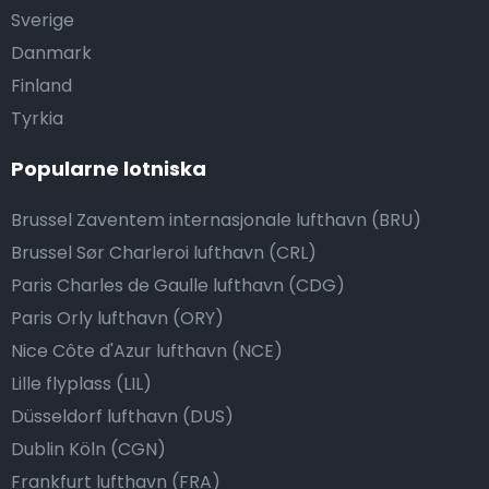
Sverige
Danmark
Finland
Tyrkia
Popularne lotniska
Brussel Zaventem internasjonale lufthavn (BRU)
Brussel Sør Charleroi lufthavn (CRL)
Paris Charles de Gaulle lufthavn (CDG)
Paris Orly lufthavn (ORY)
Nice Côte d'Azur lufthavn (NCE)
Lille flyplass (LIL)
Düsseldorf lufthavn (DUS)
Dublin Köln (CGN)
Frankfurt lufthavn (FRA)