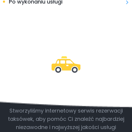
Po wykonaniu usługi
Bądź z nami
Stworzyliśmy internetowy serwis rezerwacji
taksówek, aby pomóc Ci znaleźć najbardziej
niezawodne i najwyższej jakości usługi