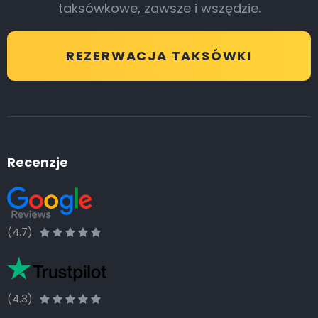
taksówkowe, zawsze i wszędzie.
REZERWACJA TAKSÓWKI
Recenzje
(4.7)
(4.3)