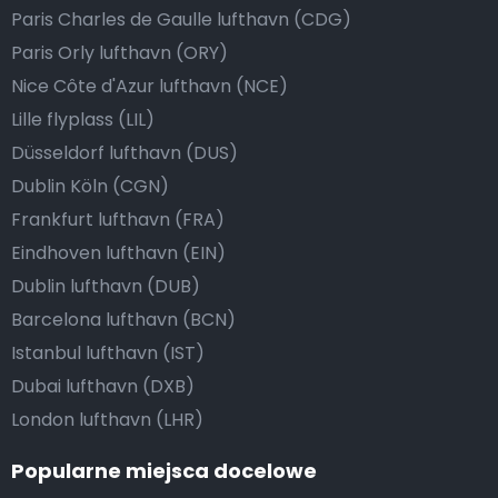
Paris Charles de Gaulle lufthavn (CDG)
Paris Orly lufthavn (ORY)
Nice Côte d'Azur lufthavn (NCE)
Lille flyplass (LIL)
Düsseldorf lufthavn (DUS)
Dublin Köln (CGN)
Frankfurt lufthavn (FRA)
Eindhoven lufthavn (EIN)
Dublin lufthavn (DUB)
Barcelona lufthavn (BCN)
Istanbul lufthavn (IST)
Dubai lufthavn (DXB)
London lufthavn (LHR)
Popularne miejsca docelowe