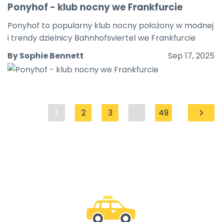
Ponyhof - klub nocny we Frankfurcie
Ponyhof to popularny klub nocny położony w modnej
i trendy dzielnicy Bahnhofsviertel we Frankfurcie
By Sophie Bennett
Sep 17, 2025
1
2
3
...
49