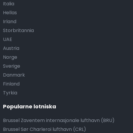
Italia
Hellas
Irland
Storbritannia
UAE
Austria
Norge
Sverige
Danmark
Finland
Tyrkia
Popularne lotniska
Brussel Zaventem internasjonale lufthavn (BRU)
Brussel Sør Charleroi lufthavn (CRL)