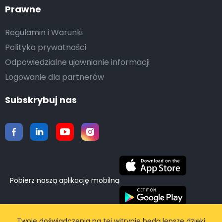
Prawne
Regulamin i Warunki
Polityka prywatności
Odpowiedzialne ujawnianie informacji
Logowanie dla partnerów
Subskrybuj nas
Pobierz naszą aplikację mobilną
©2015-2026 Airporttaxis.com.
Wszelkie prawa
Twoje doświadczenia na tej witrynie będą lepsze dzięki