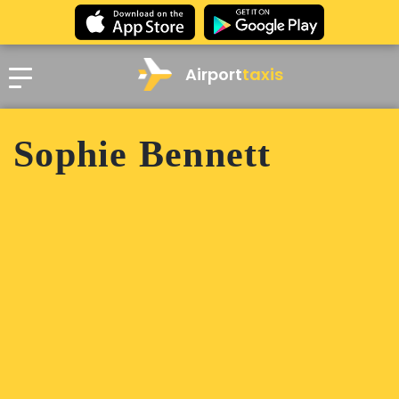
Airport
taxis
Sophie Bennett