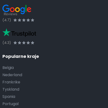
(4.7)
(4.3)
Popularne kraje
Belgia
Nederland
Frankrike
Tyskland
Spania
Portugal