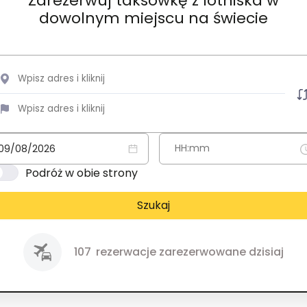
Zarezerwuj taksówkę z lotniska w
dowolnym miejscu na świecie
Podróż w obie strony
Szukaj
107
rezerwacje zarezerwowane dzisiaj