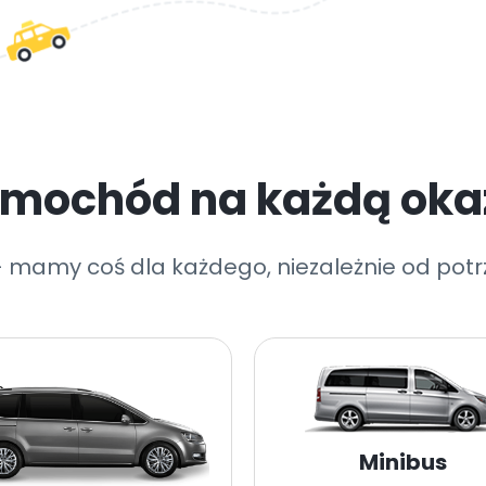
mochód na każdą oka
 mamy coś dla każdego, niezależnie od pot
Minibus