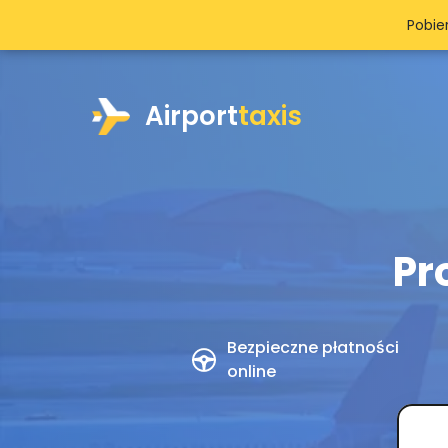
>
Pobie
Airport
taxis
Pr
Bezpieczne płatności
online