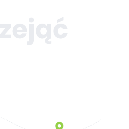
zejąć