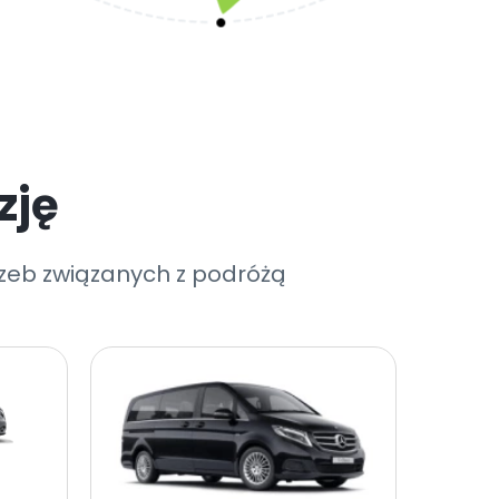
zję
rzeb związanych z podróżą