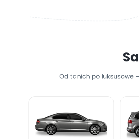
Sa
Od tanich po luksusowe –