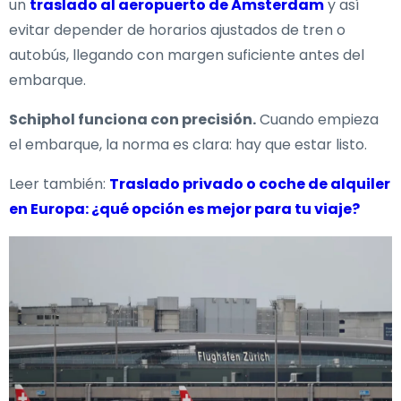
un
traslado al aeropuerto de Ámsterdam
y así
evitar depender de horarios ajustados de tren o
autobús, llegando con margen suficiente antes del
embarque.
Schiphol funciona con precisión.
Cuando empieza
el embarque, la norma es clara: hay que estar listo.
Leer también:
Traslado privado o coche de alquiler
en Europa: ¿qué opción es mejor para tu viaje?