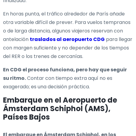
finalizado.
En horas punta, el tráfico alrededor de París añade
otra variable difícil de prever. Para vuelos tempranos
o de larga distancia, algunos viajeros reservan con
antelación
traslados al aeropuerto CDG
para llegar
con margen suficiente y no depender de los tiempos
del RER o los trenes de cercanías.
En CDG el proceso funciona, pero hay que seguir
su ritmo.
Contar con tiempo extra aquí no es
exagerado; es una decisión práctica.
Embarque en el Aeropuerto de
Ámsterdam Schiphol (AMS),
Países Bajos
El embarque en Ámsterdam Schiphol, en los