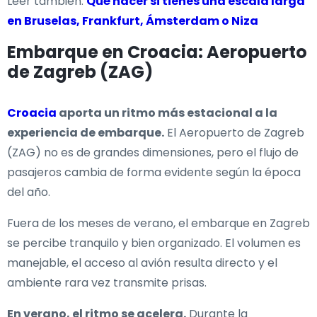
Leer también:
Qué hacer si tienes una escala larga
en Bruselas, Frankfurt, Ámsterdam o Niza
Embarque en Croacia: Aeropuerto
de Zagreb (ZAG)
Croacia
aporta un ritmo más estacional a la
experiencia de embarque.
El Aeropuerto de Zagreb
(ZAG) no es de grandes dimensiones, pero el flujo de
pasajeros cambia de forma evidente según la época
del año.
Fuera de los meses de verano, el embarque en Zagreb
se percibe tranquilo y bien organizado. El volumen es
manejable, el acceso al avión resulta directo y el
ambiente rara vez transmite prisas.
En verano, el ritmo se acelera.
Durante la