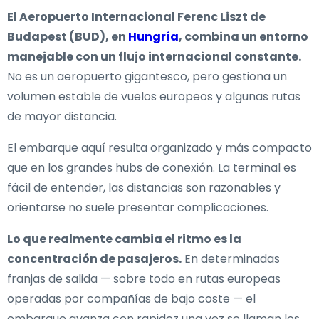
El Aeropuerto Internacional Ferenc Liszt de
Budapest (BUD), en
Hungría
, combina un entorno
manejable con un flujo internacional constante.
No es un aeropuerto gigantesco, pero gestiona un
volumen estable de vuelos europeos y algunas rutas
de mayor distancia.
El embarque aquí resulta organizado y más compacto
que en los grandes hubs de conexión. La terminal es
fácil de entender, las distancias son razonables y
orientarse no suele presentar complicaciones.
Lo que realmente cambia el ritmo es la
concentración de pasajeros.
En determinadas
franjas de salida — sobre todo en rutas europeas
operadas por compañías de bajo coste — el
embarque avanza con rapidez una vez se llaman los