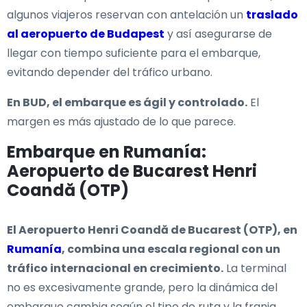
algunos viajeros reservan con antelación un
traslado
al aeropuerto de Budapest
y así asegurarse de
llegar con tiempo suficiente para el embarque,
evitando depender del tráfico urbano.
En BUD, el embarque es ágil y controlado.
El
margen es más ajustado de lo que parece.
Embarque en Rumanía:
Aeropuerto de Bucarest Henri
Coandă (OTP)
El Aeropuerto Henri Coandă de Bucarest (OTP), en
Rumanía
, combina una escala regional con un
tráfico internacional en crecimiento.
La terminal
no es excesivamente grande, pero la dinámica del
embarque cambia según el tipo de ruta y la franja