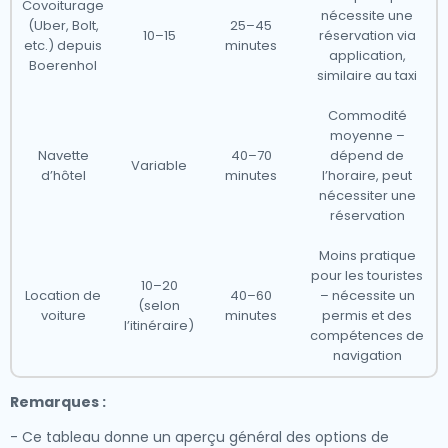
Covoiturage
nécessite une
(Uber, Bolt,
25–45
10–15
réservation via
etc.) depuis
minutes
application,
Boerenhol
similaire au taxi
Commodité
moyenne –
Navette
40–70
dépend de
Variable
d’hôtel
minutes
l’horaire, peut
nécessiter une
réservation
Moins pratique
pour les touristes
10–20
Location de
40–60
– nécessite un
(selon
voiture
minutes
permis et des
l’itinéraire)
compétences de
navigation
Remarques :
- Ce tableau donne un aperçu général des options de