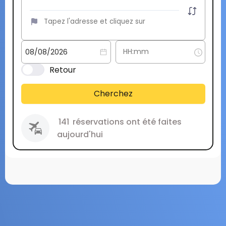
Retour
Cherchez
141
réservations ont été faites
aujourd'hui