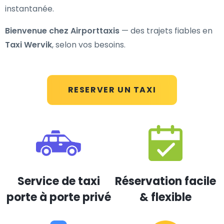
instantanée.
Bienvenue chez Airporttaxis
— des trajets fiables en
Taxi Wervik
, selon vos besoins.
RESERVER UN TAXI
Service de taxi
Réservation facile
porte à porte privé
& flexible