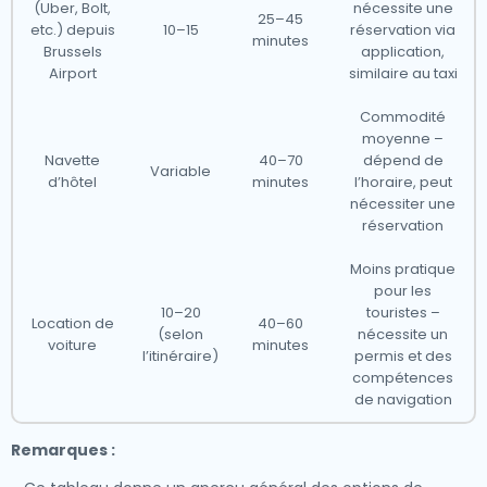
(Uber, Bolt,
nécessite une
25–45
etc.) depuis
10–15
réservation via
minutes
Brussels
application,
Airport
similaire au taxi
Commodité
moyenne –
Navette
40–70
dépend de
Variable
d’hôtel
minutes
l’horaire, peut
nécessiter une
réservation
Moins pratique
pour les
10–20
touristes –
Location de
40–60
(selon
nécessite un
voiture
minutes
l’itinéraire)
permis et des
compétences
de navigation
Remarques :