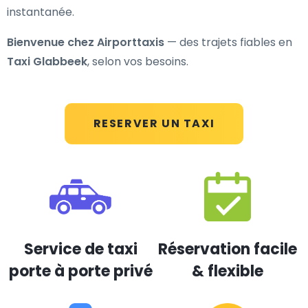
instantanée.
Bienvenue chez Airporttaxis
— des trajets fiables en
Taxi Glabbeek
, selon vos besoins.
RESERVER UN TAXI
Service de taxi
Réservation facile
porte à porte privé
& flexible