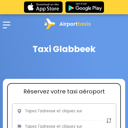
Airport
taxis
Taxi Glabbeek
Réservez votre taxi aéroport