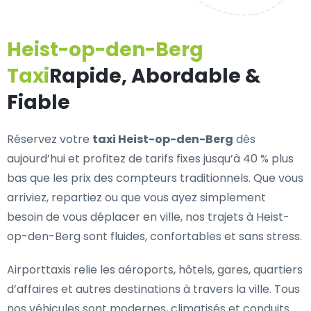
Heist-op-den-Berg
Taxi
Rapide, Abordable &
Fiable
Réservez votre
taxi Heist-op-den-Berg
dès
aujourd’hui et profitez de tarifs fixes jusqu’à 40 % plus
bas que les prix des compteurs traditionnels. Que vous
arriviez, repartiez ou que vous ayez simplement
besoin de vous déplacer en ville, nos trajets à Heist-
op-den-Berg sont fluides, confortables et sans stress.
Airporttaxis relie les aéroports, hôtels, gares, quartiers
d’affaires et autres destinations à travers la ville. Tous
nos véhicules sont modernes, climatisés et conduits