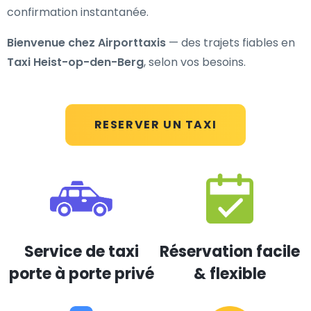
confirmation instantanée.
Bienvenue chez Airporttaxis
— des trajets fiables en
Taxi Heist-op-den-Berg
, selon vos besoins.
RESERVER UN TAXI
Service de taxi
Réservation facile
porte à porte privé
& flexible