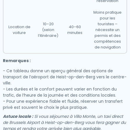
réservation
Moins pratique
pour les
10–20
touristes –
Location de
40–60
(selon
nécessite un
voiture
minutes
l’itinéraire)
permis et des
compétences
de navigation
Remarques :
- Ce tableau donne un aperçu général des options de
transport de l’aéroport de Heist-op-den-Berg vers le centre-
ville.
- Les durées et le confort peuvent varier en fonction du
trafic, de l’heure de la journée et des conditions locales.
- Pour une expérience fiable et fluide, réserver un transfert
privé est souvent le choix le plus pratique.
Astuce locale :
Si vous séjournez à Villa Monte, un taxi direct
de Brussels Airport à Heist-op-den-Berg vous fera gagner du
temps et rendra votre arrivée bien plus agréable.