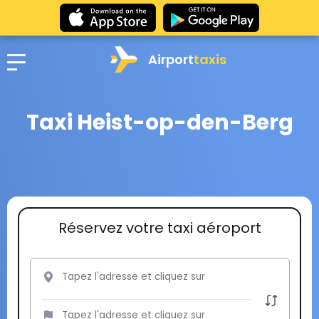
Airport
taxis
Taxi Heist-op-den-Berg
Réservez votre taxi aéroport