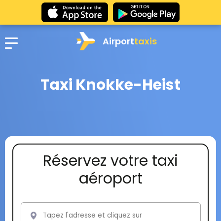
Airport
taxis
Taxi Knokke-Heist
Réservez votre taxi
aéroport