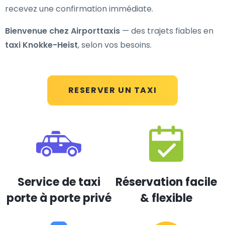
recevez une confirmation immédiate.
Bienvenue chez Airporttaxis
— des trajets fiables en
taxi Knokke-Heist
, selon vos besoins.
RESERVER UN TAXI
Service de taxi
Réservation facile
porte à porte privé
& flexible