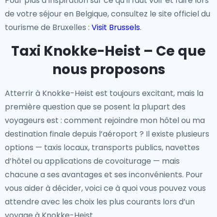
Pour plus d’inspiration sur ce qu’il faut voir et faire lors
de votre séjour en Belgique, consultez le site officiel du
tourisme de Bruxelles :
Visit Brussels
.
Taxi Knokke-Heist – Ce que
nous proposons
Atterrir à Knokke-Heist est toujours excitant, mais la
première question que se posent la plupart des
voyageurs est : comment rejoindre mon hôtel ou ma
destination finale depuis l’aéroport ? Il existe plusieurs
options — taxis locaux, transports publics, navettes
d’hôtel ou applications de covoiturage — mais
chacune a ses avantages et ses inconvénients. Pour
vous aider à décider, voici ce à quoi vous pouvez vous
attendre avec les choix les plus courants lors d’un
voyage à Knokke-Heist.