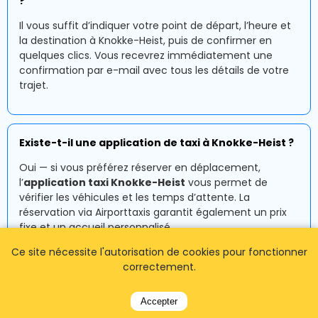
?
Il vous suffit d’indiquer votre point de départ, l’heure et
la destination à Knokke-Heist, puis de confirmer en
quelques clics. Vous recevrez immédiatement une
confirmation par e-mail avec tous les détails de votre
trajet.
Existe-t-il une application de taxi à Knokke-Heist ?
Oui — si vous préférez réserver en déplacement,
l’
application taxi Knokke-Heist
vous permet de
vérifier les véhicules et les temps d’attente. La
réservation via Airporttaxis garantit également un prix
fixe et un accueil personnalisé.
Ce site nécessite l'autorisation de cookies pour fonctionner
correctement.
Où retrouver mon chauffeur à l’aéroport ?
Accepter
Votre chauffeur vous attendra dans le hall des arrivées