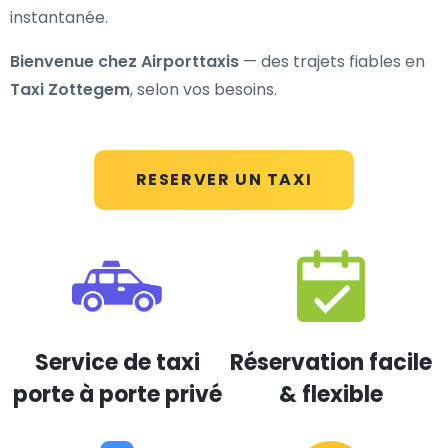
instantanée.
Bienvenue chez Airporttaxis
— des trajets fiables en
Taxi Zottegem
, selon vos besoins.
RESERVER UN TAXI
Service de taxi
Réservation facile
porte à porte privé
& flexible