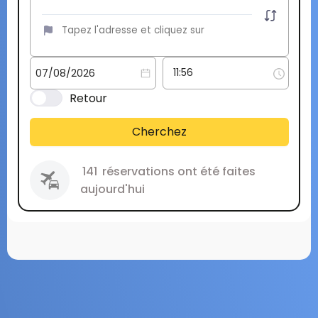
Retour
Cherchez
141
réservations ont été faites
aujourd'hui