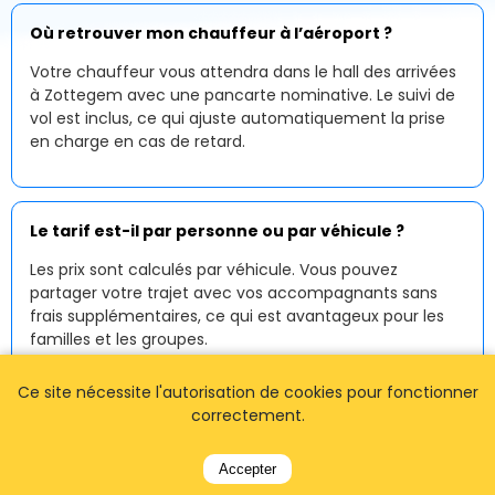
Où retrouver mon chauffeur à l’aéroport ?
Votre chauffeur vous attendra dans le hall des arrivées
à Zottegem avec une pancarte nominative. Le suivi de
vol est inclus, ce qui ajuste automatiquement la prise
en charge en cas de retard.
Le tarif est-il par personne ou par véhicule ?
Les prix sont calculés par véhicule. Vous pouvez
partager votre trajet avec vos accompagnants sans
frais supplémentaires, ce qui est avantageux pour les
familles et les groupes.
Ce site nécessite l'autorisation de cookies pour fonctionner
correctement.
Fonctionnez-vous la nuit et tôt le matin ?
Oui, notre
service de taxi à Zottegem
est disponible
Accepter
24h/24 et 7j/7. Les arrivées tardives et les départs