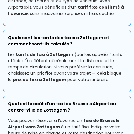
distance, de l’heure et du type de véhicule. Avec
Airporttaxis, vous bénéficiez d’un
tarif fixe confirmé à
l’avance
, sans mauvaises surprises ni frais cachés.
Quels sont les tarifs des taxis à Zottegem et
comment sont-ils calculés ?
Les
tarifs de taxi à Zottegem
(parfois appelés “tarifs
officiels”) reflètent généralement la distance et le
temps de circulation. Si vous préférez la certitude,
choisissez un prix fixe avant votre trajet — cela bloque
le
prix du taxi à Zottegem
pour votre itinéraire.
Quel est le coût d’un taxi de Brussels Airport au
centre-ville de Zottegem ?
Vous pouvez réserver à l’avance un
taxi de Brussels
Airport vers Zottegem
à un tarif fixe. Indiquez votre
heure de prise en charge et votre destination pour voir